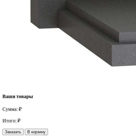
Ваши товары
Сумма:
₽
Итого:
₽
Заказать
В корзину