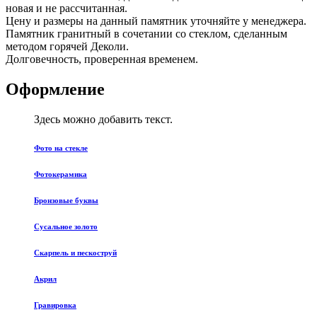
новая и не рассчитанная.
Цену и размеры на данный памятник уточняйте у менеджера.
Памятник гранитный в сочетании со стеклом, сделанным
методом горячей Деколи.
Долговечность, проверенная временем.
Оформление
Здесь можно добавить текст.
Фото на стекле
Фотокерамика
Бронзовые буквы
Сусальное золото
Скарпель и пескоструй
Акрил
Гравировка