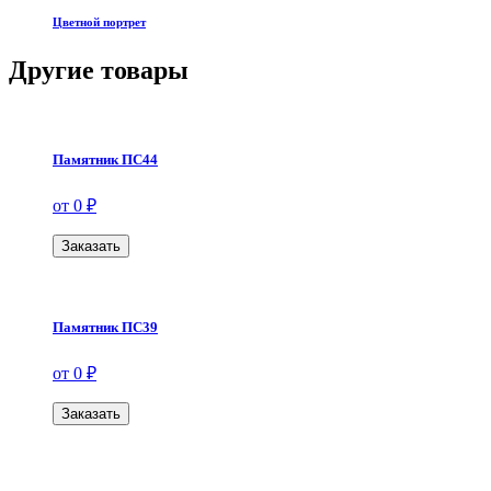
Цветной портрет
Другие товары
Памятник ПС44
от 0 ₽
Заказать
Памятник ПС39
от 0 ₽
Заказать