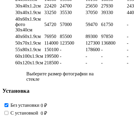
30х40х1.2см
22420
24700
25650
27930
243
30х40х1.9см
33250
35530
37050
39330
440
40х60х1.9см
фото
54720
57000
59470
61750
-
30х40см
40х60х1.9см
76950
85500
89300
97850
-
50х70х1.9см
114000
123500
127300
136800
-
55х80х1.9см
150100
-
178600
-
-
60х100х1.9см
199500
-
-
-
-
60х120х1.9см
218500
-
-
-
-
Выберите размер фотографии на
стекле
Установка
Без установки
0 ₽
С установкой
0 ₽