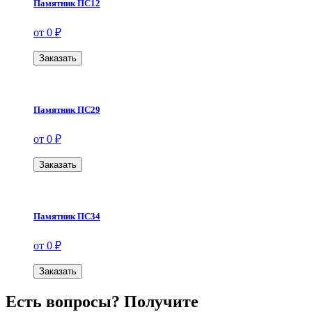
Памятник ПС12
от 0 ₽
Заказать
Памятник ПС29
от 0 ₽
Заказать
Памятник ПС34
от 0 ₽
Заказать
Есть вопросы? Получите