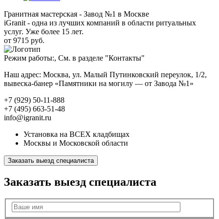
Гранитная мастерская - Завод №1 в Москве
iGranit - одна из лучших компаний в области ритуальных
услуг. Уже более 15 лет.
от 9715 руб.
Режим работы:, См. в разделе "Контакты"
Наш адрес: Москва, ул. Малый Путинковский переулок, 1/2,
вывеска-банер «Памятники на могилу — от Завода №1»
+7 (929) 50-11-888
+7 (495) 663-51-48
info@igranit.ru
Установка на ВСЕХ кладбищах
Москвы и Московской области
Заказать выезд специалиста
Заказать выезд специалиста