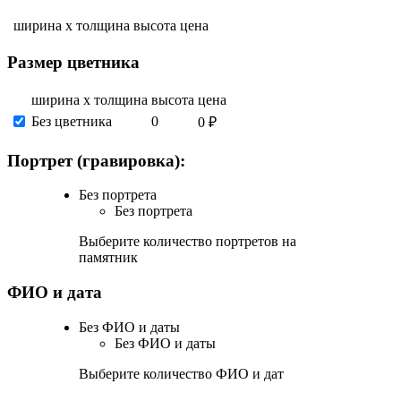
ширина х толщина
высота
цена
Размер цветника
ширина х толщина
высота
цена
Без цветника
0
0 ₽
Портрет (гравировка):
Без портрета
Без портрета
Выберите количество портретов на
памятник
ФИО и дата
Без ФИО и даты
Без ФИО и даты
Выберите количество ФИО и дат