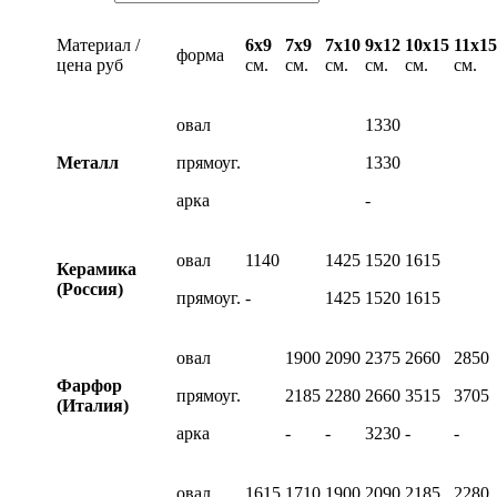
Материал /
6х9
7х9
7х10
9х12
10х15
11х15
форма
цена руб
см.
см.
см.
см.
см.
см.
овал
1330
Металл
прямоуг.
1330
арка
-
овал
1140
1425
1520
1615
Керамика
(Россия)
прямоуг.
-
1425
1520
1615
овал
1900
2090
2375
2660
2850
Фарфор
прямоуг.
2185
2280
2660
3515
3705
(Италия)
арка
-
-
3230
-
-
овал
1615
1710
1900
2090
2185
2280