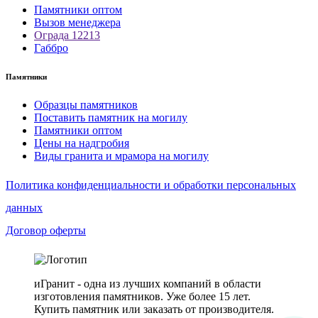
Памятники оптом
Вызов менеджера
Ограда 12213
Габбро
Памятники
Образцы памятников
Поставить памятник на могилу
Памятники оптом
Цены на надгробия
Виды гранита и мрамора на могилу
Политика конфиденциальности и обработки персональных
данных
Договор оферты
иГранит - одна из лучших компаний в области
изготовления памятников. Уже более 15 лет.
Купить памятник или заказать от производителя.