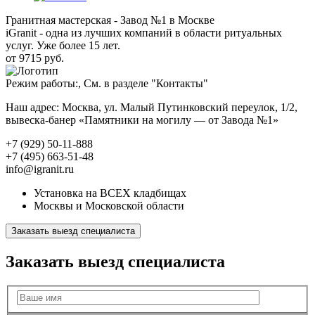
Гранитная мастерская - Завод №1 в Москве
iGranit - одна из лучших компаний в области ритуальных
услуг. Уже более 15 лет.
от 9715 руб.
Режим работы:, См. в разделе "Контакты"
Наш адрес: Москва, ул. Малый Путинковский переулок, 1/2,
вывеска-банер «Памятники на могилу — от Завода №1»
+7 (929) 50-11-888
+7 (495) 663-51-48
info@igranit.ru
Установка на ВСЕХ кладбищах
Москвы и Московской области
Заказать выезд специалиста
Заказать выезд специалиста