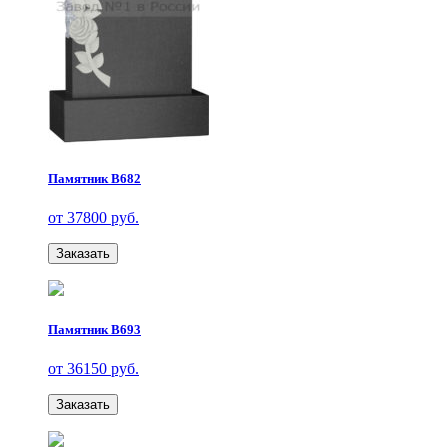
Памятник В682
от 37800 руб.
Заказать
Памятник В693
от 36150 руб.
Заказать