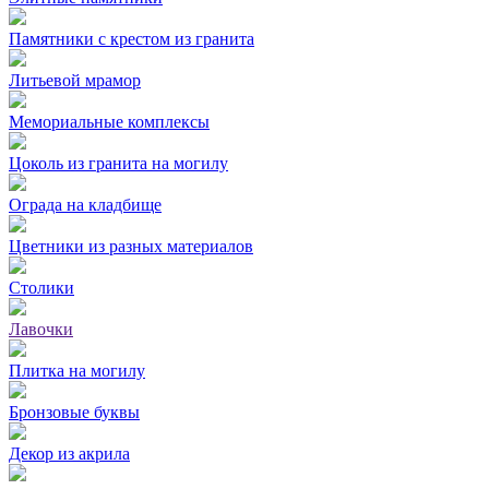
Памятники с крестом из гранита
Литьевой мрамор
Мемориальные комплексы
Цоколь из гранита на могилу
Ограда на кладбище
Цветники из разных материалов
Столики
Лавочки
Плитка на могилу
Бронзовые буквы
Декор из акрила