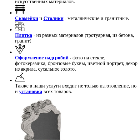
искусственных материалов.
Скамейки
и
Столики
- металлические и гранитные.
Плитка
- из разных материалов (тротуарная, из бетона,
гранит)
Оформление надгробий
- фото на стекле,
фотокерамика, бронзовые буквы, цветной портрет, декор
из акрила, сусальное золото.
Также в наши услуги входит не только изготовление, но
и
установка
всех товаров.