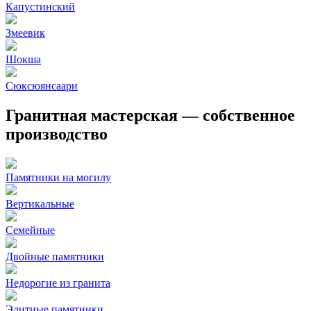
Капустинский
Змеевик
Шокша
Сюксюянсаари
Гранитная мастерская — собственное
производство
Памятники на могилу
Вертикальные
Семейные
Двойные памятники
Недорогие из гранита
Элитные памятники