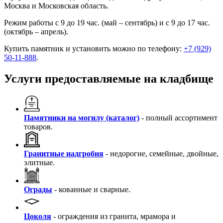
Москва и Московская область.
Режим работы с 9 до 19 час. (май – сентябрь) и с 9 до 17 час.
(октябрь – апрель).
Купить памятник и установить можно по телефону:
+7 (929)
50-11-888
.
Услуги предоставляемые на кладбище
Памятники на могилу (каталог)
- полный ассортимент
товаров.
Гранитные надгробия
- недорогие, семейные, двойные,
элитные.
Ограды
- кованные и сварные.
Цоколя
- ограждения из гранита, мрамора и