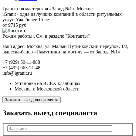
Гранитная мастерская - Завод №1 в Москве
iGranit - одна из лучших компаний в области ритуальных
услуг. Уже более 15 лет.
от 9715 руб.
Режим работы:, См. в разделе "Контакты"
Наш адрес: Москва, ул. Малый Путинковский переулок, 1/2,
вывеска-банер «Памятники на могилу — от Завода №1»
+7 (929) 50-11-888
+7 (495) 663-51-48
info@igranit.ru
Установка на ВСЕХ кладбищах
Москвы и Московской области
Заказать выезд специалиста
Заказать выезд специалиста