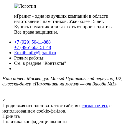
иГранит - одна из лучших компаний в области
изготовления памятников. Уже более 15 лет.
Купить памятник или заказать от производителя.
Все права защищены.
+7 (929) 50-11-888
+7 (495) 663-51-48
Email: info@igranit.ru
Режим работы:
См. в разделе "Контакты"
Наш адрес: Москва, ул. Малый Путинковский переулок, 1/2,
вывеска-банер «Памятники на могилу — от Завода №1»
×
Продолжая использовать этот сайт, вы
соглашаетесь
с
использованием cookie-файлов.
Принять
Политика конфиденциальности