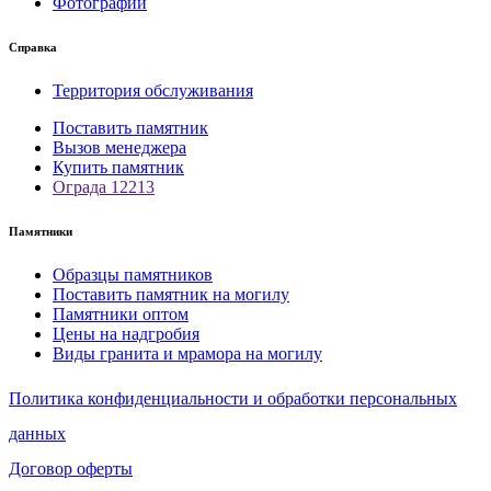
Фотографии
Справка
Территория обслуживания
Поставить памятник
Вызов менеджера
Купить памятник
Ограда 12213
Памятники
Образцы памятников
Поставить памятник на могилу
Памятники оптом
Цены на надгробия
Виды гранита и мрамора на могилу
Политика конфиденциальности и обработки персональных
данных
Договор оферты