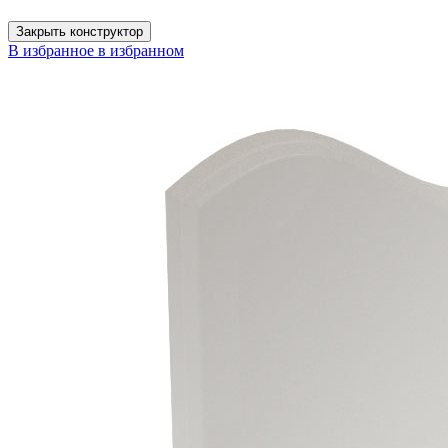
Закрыть конструктор
В избранное
в избранном