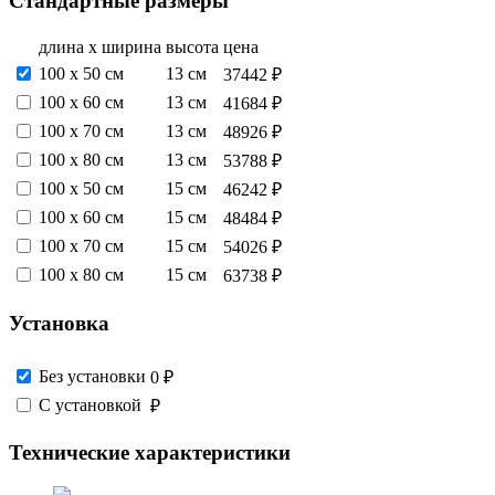
Стандартные размеры
длина х ширина
высота
цена
100 х 50 см
13 см
37442 ₽
100 х 60 см
13 см
41684 ₽
100 х 70 см
13 см
48926 ₽
100 х 80 см
13 см
53788 ₽
100 х 50 см
15 см
46242 ₽
100 х 60 см
15 см
48484 ₽
100 х 70 см
15 см
54026 ₽
100 х 80 см
15 см
63738 ₽
Установка
Без установки
0 ₽
С установкой
₽
Технические характеристики