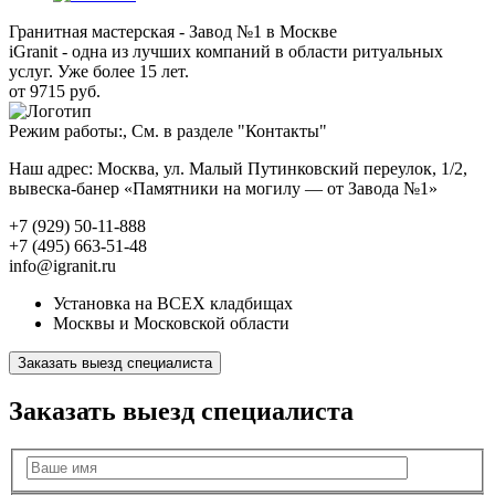
Гранитная мастерская - Завод №1 в Москве
iGranit - одна из лучших компаний в области ритуальных
услуг. Уже более 15 лет.
от 9715 руб.
Режим работы:, См. в разделе "Контакты"
Наш адрес: Москва, ул. Малый Путинковский переулок, 1/2,
вывеска-банер «Памятники на могилу — от Завода №1»
+7 (929) 50-11-888
+7 (495) 663-51-48
info@igranit.ru
Установка на ВСЕХ кладбищах
Москвы и Московской области
Заказать выезд специалиста
Заказать выезд специалиста