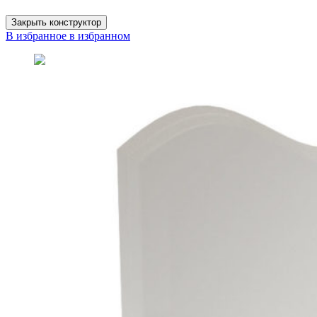
Закрыть конструктор
В избранное
в избранном