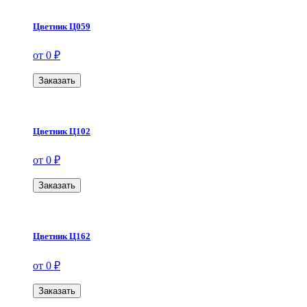
Цветник Ц059
от 0 ₽
Заказать
Цветник Ц102
от 0 ₽
Заказать
Цветник Ц162
от 0 ₽
Заказать