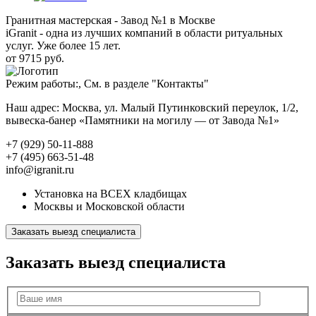
Гранитная мастерская - Завод №1 в Москве
iGranit - одна из лучших компаний в области ритуальных
услуг. Уже более 15 лет.
от 9715 руб.
Режим работы:, См. в разделе "Контакты"
Наш адрес: Москва, ул. Малый Путинковский переулок, 1/2,
вывеска-банер «Памятники на могилу — от Завода №1»
+7 (929) 50-11-888
+7 (495) 663-51-48
info@igranit.ru
Установка на ВСЕХ кладбищах
Москвы и Московской области
Заказать выезд специалиста
Заказать выезд специалиста