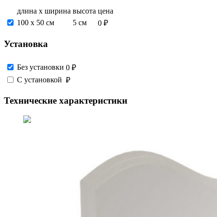
длина х ширина
высота
цена
100 х 50 см
5 см
0 ₽
Установка
Без установки
0 ₽
С установкой
₽
Технические характеристики