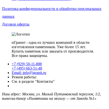
Политика конфиденциальности и обработки персональных
данных
Договор оферты
иГранит - одна из лучших компаний в области
изготовления памятников. Уже более 15 лет.
Купить памятник или заказать от производителя.
Все права защищены.
+7 (929) 50-11-888
+7 (495) 663-51-48
Email: info@igranit.ru
Режим работы:
См. в разделе "Контакты"
Наш адрес: Москва, ул. Малый Путинковский переулок, 1/2,
вывеска-банер «Памятники на могилу — от Завода №1»