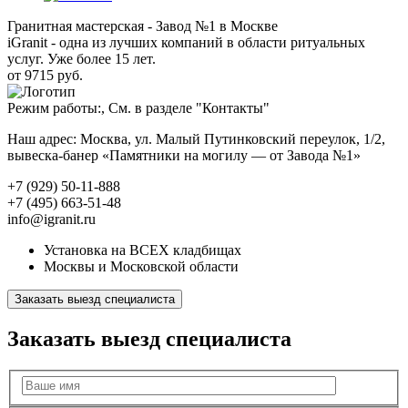
Гранитная мастерская - Завод №1 в Москве
iGranit - одна из лучших компаний в области ритуальных
услуг. Уже более 15 лет.
от 9715 руб.
Режим работы:, См. в разделе "Контакты"
Наш адрес: Москва, ул. Малый Путинковский переулок, 1/2,
вывеска-банер «Памятники на могилу — от Завода №1»
+7 (929) 50-11-888
+7 (495) 663-51-48
info@igranit.ru
Установка на ВСЕХ кладбищах
Москвы и Московской области
Заказать выезд специалиста
Заказать выезд специалиста