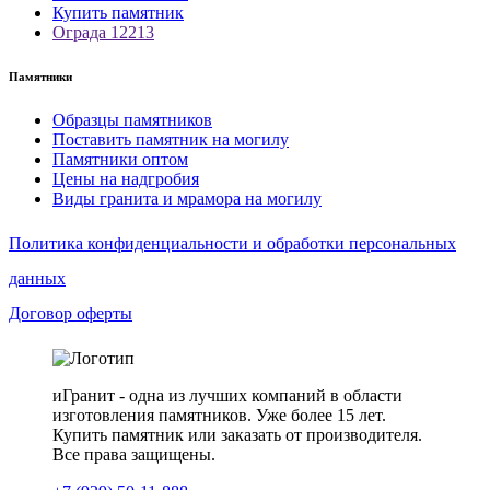
Купить памятник
Ограда 12213
Памятники
Образцы памятников
Поставить памятник на могилу
Памятники оптом
Цены на надгробия
Виды гранита и мрамора на могилу
Политика конфиденциальности и обработки персональных
данных
Договор оферты
иГранит - одна из лучших компаний в области
изготовления памятников. Уже более 15 лет.
Купить памятник или заказать от производителя.
Все права защищены.