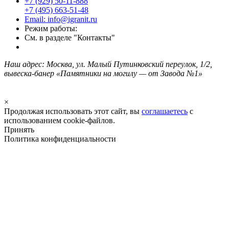
+7 (929) 50-11-888
+7 (495) 663-51-48
Email: info@igranit.ru
Режим работы:
См. в разделе "Контакты"
Наш адрес: Москва, ул. Малый Путинковский переулок, 1/2,
вывеска-банер «Памятники на могилу — от Завода №1»
×
Продолжая использовать этот сайт, вы
соглашаетесь
с
использованием cookie-файлов.
Принять
Политика конфиденциальности