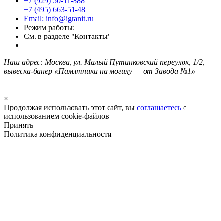
+7 (929) 50-11-888
+7 (495) 663-51-48
Email: info@igranit.ru
Режим работы:
См. в разделе "Контакты"
Наш адрес: Москва, ул. Малый Путинковский переулок, 1/2,
вывеска-банер «Памятники на могилу — от Завода №1»
×
Продолжая использовать этот сайт, вы
соглашаетесь
с
использованием cookie-файлов.
Принять
Политика конфиденциальности