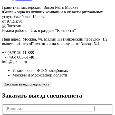
Гранитная мастерская - Завод №1 в Москве
iGranit - одна из лучших компаний в области ритуальных
услуг. Уже более 15 лет.
от 9715 руб.
Режим работы:, См. в разделе "Контакты"
Наш адрес: Москва, ул. Малый Путинковский переулок, 1/2,
вывеска-банер «Памятники на могилу — от Завода №1»
+7 (929) 50-11-888
+7 (495) 663-51-48
info@igranit.ru
Установка на ВСЕХ кладбищах
Москвы и Московской области
Заказать выезд специалиста
Заказать выезд специалиста