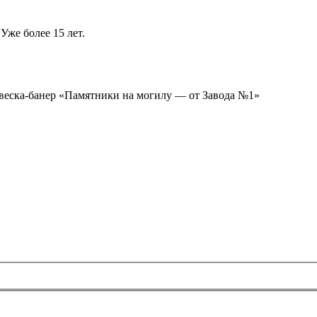
Уже более 15 лет.
ывеска-банер «Памятники на могилу — от Завода №1»