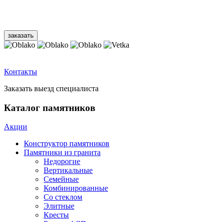
Контакты
Заказать выезд специалиста
Каталог памятников
Акции
Конструктор памятников
Памятники из гранита
Недорогие
Вертикальные
Семейные
Комбинированные
Со стеклом
Элитные
Кресты