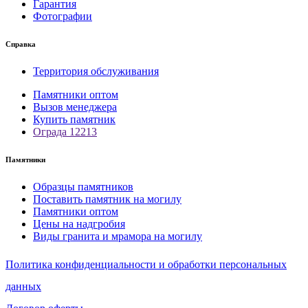
Гарантия
Фотографии
Справка
Территория обслуживания
Памятники оптом
Вызов менеджера
Купить памятник
Ограда 12213
Памятники
Образцы памятников
Поставить памятник на могилу
Памятники оптом
Цены на надгробия
Виды гранита и мрамора на могилу
Политика конфиденциальности и обработки персональных
данных