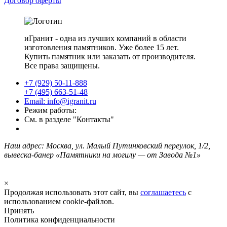
Договор оферты
иГранит - одна из лучших компаний в области
изготовления памятников. Уже более 15 лет.
Купить памятник или заказать от производителя.
Все права защищены.
+7 (929) 50-11-888
+7 (495) 663-51-48
Email: info@igranit.ru
Режим работы:
См. в разделе "Контакты"
Наш адрес: Москва, ул. Малый Путинковский переулок, 1/2,
вывеска-банер «Памятники на могилу — от Завода №1»
×
Продолжая использовать этот сайт, вы
соглашаетесь
с
использованием cookie-файлов.
Принять
Политика конфиденциальности