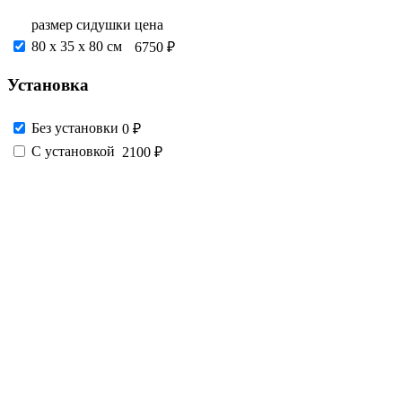
размер сидушки
цена
80 х 35 х 80 см
6750 ₽
Установка
Без установки
0 ₽
С установкой
2100 ₽