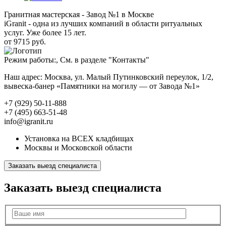
Гранитная мастерская - Завод №1 в Москве
iGranit - одна из лучших компаний в области ритуальных
услуг. Уже более 15 лет.
от 9715 руб.
Режим работы:, См. в разделе "Контакты"
Наш адрес: Москва, ул. Малый Путинковский переулок, 1/2,
вывеска-банер «Памятники на могилу — от Завода №1»
+7 (929) 50-11-888
+7 (495) 663-51-48
info@igranit.ru
Установка на ВСЕХ кладбищах
Москвы и Московской области
Заказать выезд специалиста
Заказать выезд специалиста