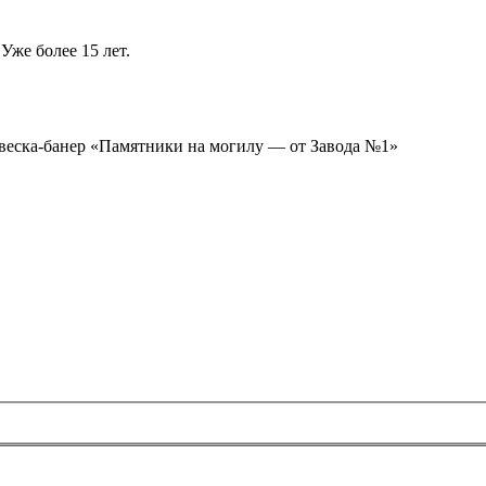
Уже более 15 лет.
ывеска-банер «Памятники на могилу — от Завода №1»