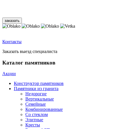
Контакты
Заказать выезд специалиста
Каталог памятников
Акции
Конструктор памятников
Памятники из гранита
Недорогие
Вертикальные
Семейные
Комбинированные
Со стеклом
Элитные
Кресты