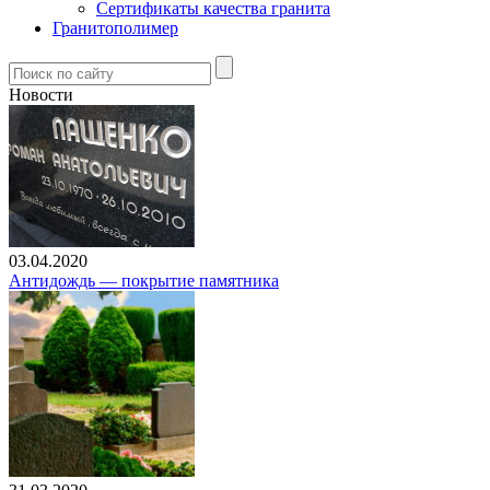
Сертификаты качества гранита
Гранитополимер
Новости
03.04.2020
Антидождь — покрытие памятника