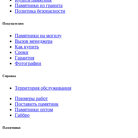
Памятники из гранита
Политика безопасности
Покупателям
Памятники на могилу
Вызов менеджера
Как купить
Сроки
Гарантия
Фотографии
Справка
Территория обслуживания
Примеры работ
Поставить памятник
Памятники оптом
Габбро
Памятники