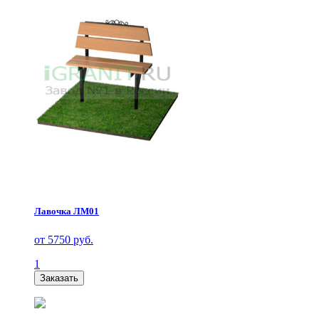
Лавочка ЛМ01
от 5750 руб.
1
Заказать