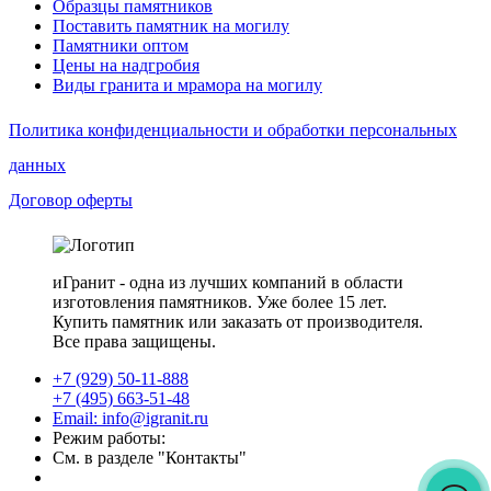
Образцы памятников
Поставить памятник на могилу
Памятники оптом
Цены на надгробия
Виды гранита и мрамора на могилу
Политика конфиденциальности и обработки персональных
данных
Договор оферты
иГранит - одна из лучших компаний в области
изготовления памятников. Уже более 15 лет.
Купить памятник или заказать от производителя.
Все права защищены.
+7 (929) 50-11-888
+7 (495) 663-51-48
Email: info@igranit.ru
Режим работы:
См. в разделе "Контакты"