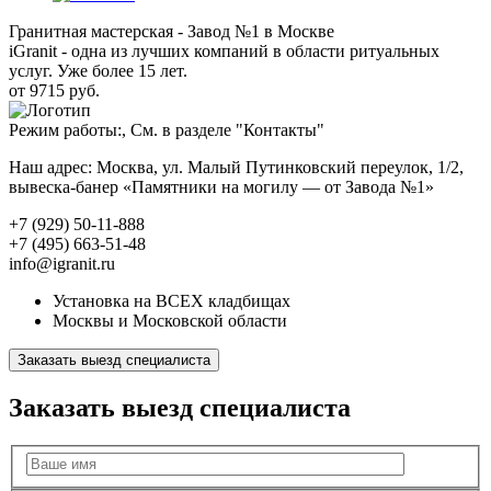
Гранитная мастерская - Завод №1 в Москве
iGranit - одна из лучших компаний в области ритуальных
услуг. Уже более 15 лет.
от 9715 руб.
Режим работы:, См. в разделе "Контакты"
Наш адрес: Москва, ул. Малый Путинковский переулок, 1/2,
вывеска-банер «Памятники на могилу — от Завода №1»
+7 (929) 50-11-888
+7 (495) 663-51-48
info@igranit.ru
Установка на ВСЕХ кладбищах
Москвы и Московской области
Заказать выезд специалиста
Заказать выезд специалиста