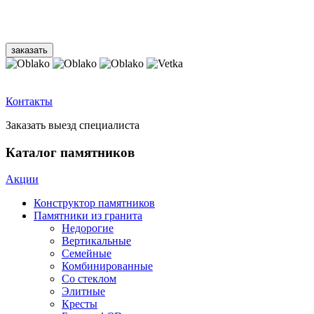
Контакты
Заказать выезд специалиста
Каталог памятников
Акции
Конструктор памятников
Памятники из гранита
Недорогие
Вертикальные
Семейные
Комбинированные
Со стеклом
Элитные
Кресты