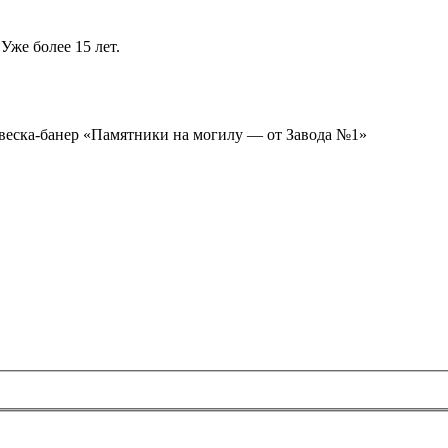
Уже более 15 лет.
ывеска-банер «Памятники на могилу — от Завода №1»