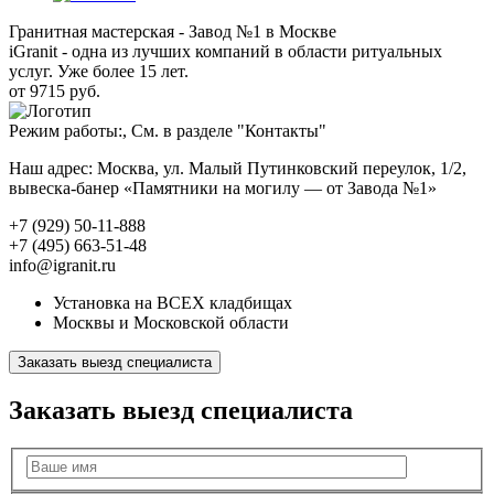
Гранитная мастерская - Завод №1 в Москве
iGranit - одна из лучших компаний в области ритуальных
услуг. Уже более 15 лет.
от 9715 руб.
Режим работы:, См. в разделе "Контакты"
Наш адрес: Москва, ул. Малый Путинковский переулок, 1/2,
вывеска-банер «Памятники на могилу — от Завода №1»
+7 (929) 50-11-888
+7 (495) 663-51-48
info@igranit.ru
Установка на ВСЕХ кладбищах
Москвы и Московской области
Заказать выезд специалиста
Заказать выезд специалиста