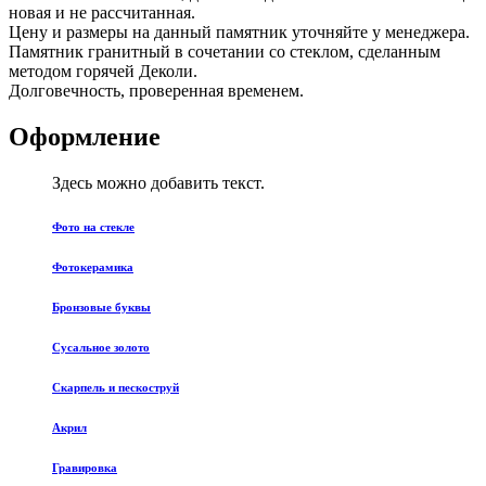
новая и не рассчитанная.
Цену и размеры на данный памятник уточняйте у менеджера.
Памятник гранитный в сочетании со стеклом, сделанным
методом горячей Деколи.
Долговечность, проверенная временем.
Оформление
Здесь можно добавить текст.
Фото на стекле
Фотокерамика
Бронзовые буквы
Сусальное золото
Скарпель и пескоструй
Акрил
Гравировка