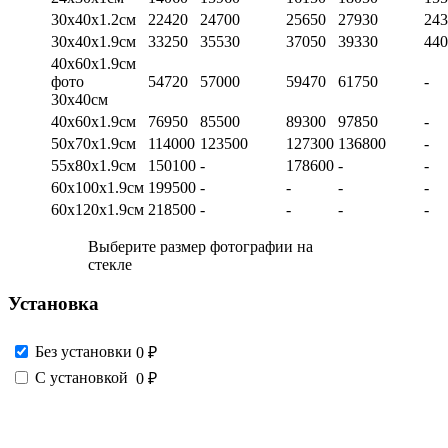
30х40х1.2см
22420
24700
25650
27930
243
30х40х1.9см
33250
35530
37050
39330
440
40х60х1.9см
фото
54720
57000
59470
61750
-
30х40см
40х60х1.9см
76950
85500
89300
97850
-
50х70х1.9см
114000
123500
127300
136800
-
55х80х1.9см
150100
-
178600
-
-
60х100х1.9см
199500
-
-
-
-
60х120х1.9см
218500
-
-
-
-
Выберите размер фотографии на
стекле
Установка
Без установки
0 ₽
С установкой
0 ₽