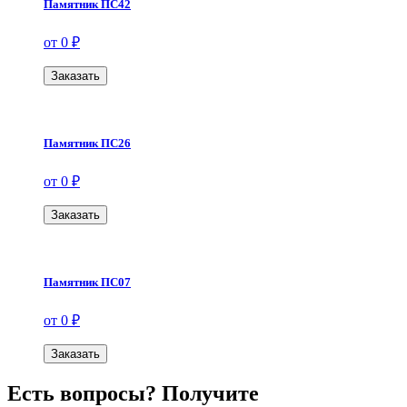
Памятник ПС42
от 0 ₽
Заказать
Памятник ПС26
от 0 ₽
Заказать
Памятник ПС07
от 0 ₽
Заказать
Есть вопросы? Получите