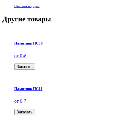
Цветной портрет
Другие товары
Памятник ПС30
от 0 ₽
Заказать
Памятник ПС11
от 0 ₽
Заказать