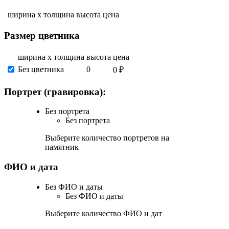
ширина х толщина
высота
цена
Размер цветника
ширина х толщина
высота
цена
Без цветника
0
0 ₽
Портрет (гравировка):
Без портрета
Без портрета
Выберите количество портретов на
памятник
ФИО и дата
Без ФИО и даты
Без ФИО и даты
Выберите количество ФИО и дат