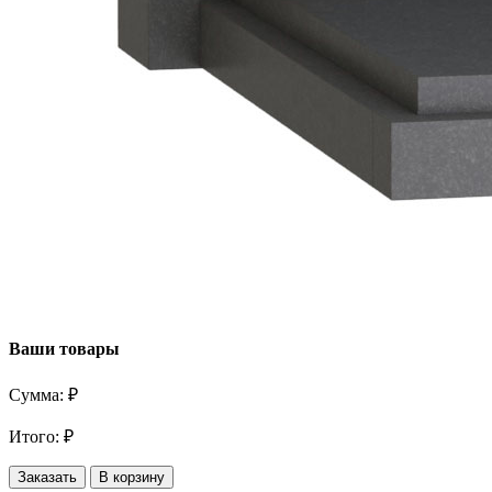
Ваши товары
Сумма:
₽
Итого:
₽
Заказать
В корзину