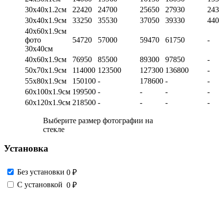
30х40х1.2см
22420
24700
25650
27930
243
30х40х1.9см
33250
35530
37050
39330
440
40х60х1.9см
фото
54720
57000
59470
61750
-
30х40см
40х60х1.9см
76950
85500
89300
97850
-
50х70х1.9см
114000
123500
127300
136800
-
55х80х1.9см
150100
-
178600
-
-
60х100х1.9см
199500
-
-
-
-
60х120х1.9см
218500
-
-
-
-
Выберите размер фотографии на
стекле
Установка
Без установки
0 ₽
С установкой
0 ₽