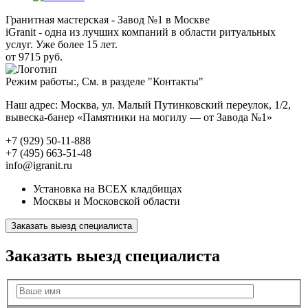
Гранитная мастерская - Завод №1 в Москве
iGranit - одна из лучших компаний в области ритуальных
услуг. Уже более 15 лет.
от 9715 руб.
Режим работы:, См. в разделе "Контакты"
Наш адрес: Москва, ул. Малый Путинковский переулок, 1/2,
вывеска-банер «Памятники на могилу — от Завода №1»
+7 (929) 50-11-888
+7 (495) 663-51-48
info@igranit.ru
Установка на ВСЕХ кладбищах
Москвы и Московской области
Заказать выезд специалиста
Заказать выезд специалиста