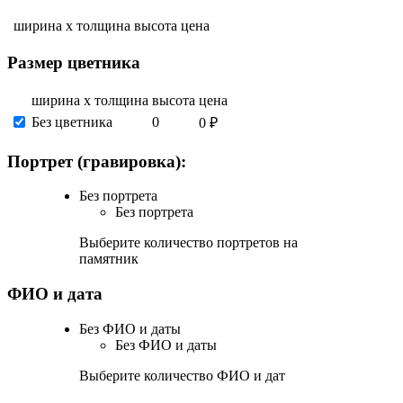
ширина х толщина
высота
цена
Размер цветника
ширина х толщина
высота
цена
Без цветника
0
0 ₽
Портрет (гравировка):
Без портрета
Без портрета
Выберите количество портретов на
памятник
ФИО и дата
Без ФИО и даты
Без ФИО и даты
Выберите количество ФИО и дат