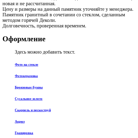
новая и не рассчитанная.
Цену и размеры на данный памятник уточняйте у менеджера.
Памятник гранитный в сочетании со стеклом, сделанным
методом горячей Деколи.
Долговечность, проверенная временем.
Оформление
Здесь можно добавить текст.
Фото на стекле
Фотокерамика
Бронзовые буквы
Сусальное золото
Скарпель и пескоструй
Акрил
Гравировка