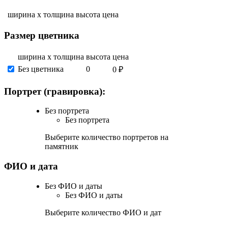
ширина х толщина
высота
цена
Размер цветника
ширина х толщина
высота
цена
Без цветника
0
0 ₽
Портрет (гравировка):
Без портрета
Без портрета
Выберите количество портретов на
памятник
ФИО и дата
Без ФИО и даты
Без ФИО и даты
Выберите количество ФИО и дат