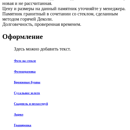
новая и не рассчитанная.
Цену и размеры на данный памятник уточняйте у менеджера.
Памятник гранитный в сочетании со стеклом, сделанным
методом горячей Деколи.
Долговечность, проверенная временем.
Оформление
Здесь можно добавить текст.
Фото на стекле
Фотокерамика
Бронзовые буквы
Сусальное золото
Скарпель и пескоструй
Акрил
Гравировка