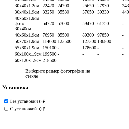
30х40х1.2см
22420
24700
25650
27930
243
30х40х1.9см
33250
35530
37050
39330
440
40х60х1.9см
фото
54720
57000
59470
61750
-
30х40см
40х60х1.9см
76950
85500
89300
97850
-
50х70х1.9см
114000
123500
127300
136800
-
55х80х1.9см
150100
-
178600
-
-
60х100х1.9см
199500
-
-
-
-
60х120х1.9см
218500
-
-
-
-
Выберите размер фотографии на
стекле
Установка
Без установки
0 ₽
С установкой
0 ₽