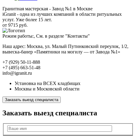
Гранитная мастерская - Завод №1 в Москве
iGranit - одна из лучших компаний в области ритуальных
услуг. Уже более 15 лет.
от 9715 руб.
Режим работы:, См. в разделе "Контакты"
Наш адрес: Москва, ул. Малый Путинковский переулок, 1/2,
вывеска-банер «Памятники на могилу — от Завода №1»
+7 (929) 50-11-888
+7 (495) 663-51-48
info@igranit.ru
Установка на ВСЕХ кладбищах
Москвы и Московской области
Заказать выезд специалиста
Заказать выезд специалиста