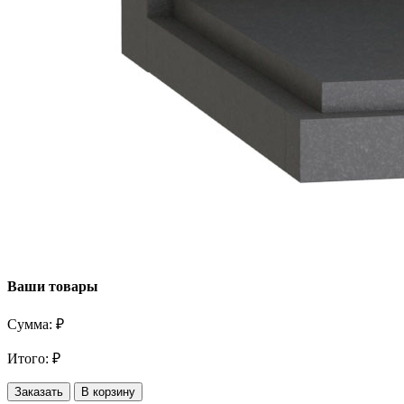
Ваши товары
Сумма:
₽
Итого:
₽
Заказать
В корзину