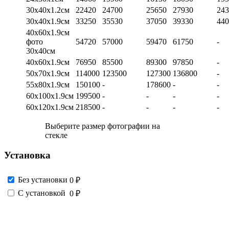
30х40х1.2см
22420
24700
25650
27930
243
30х40х1.9см
33250
35530
37050
39330
440
40х60х1.9см
фото
54720
57000
59470
61750
-
30х40см
40х60х1.9см
76950
85500
89300
97850
-
50х70х1.9см
114000
123500
127300
136800
-
55х80х1.9см
150100
-
178600
-
-
60х100х1.9см
199500
-
-
-
-
60х120х1.9см
218500
-
-
-
-
Выберите размер фотографии на
стекле
Установка
Без установки
0 ₽
С установкой
0 ₽