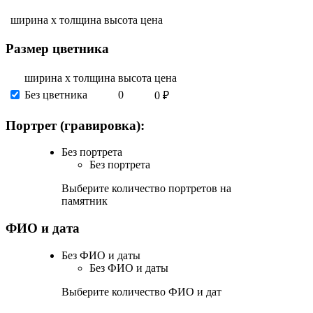
ширина х толщина
высота
цена
Размер цветника
ширина х толщина
высота
цена
Без цветника
0
0 ₽
Портрет (гравировка):
Без портрета
Без портрета
Выберите количество портретов на
памятник
ФИО и дата
Без ФИО и даты
Без ФИО и даты
Выберите количество ФИО и дат