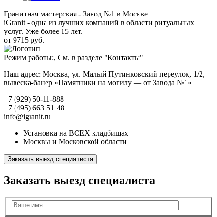
Гранитная мастерская - Завод №1 в Москве
iGranit - одна из лучших компаний в области ритуальных
услуг. Уже более 15 лет.
от 9715 руб.
Режим работы:, См. в разделе "Контакты"
Наш адрес: Москва, ул. Малый Путинковский переулок, 1/2,
вывеска-банер «Памятники на могилу — от Завода №1»
+7 (929) 50-11-888
+7 (495) 663-51-48
info@igranit.ru
Установка на ВСЕХ кладбищах
Москвы и Московской области
Заказать выезд специалиста
Заказать выезд специалиста