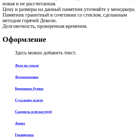
новая и не рассчитанная.
Цену и размеры на данный памятник уточняйте у менеджера.
Памятник гранитный в сочетании со стеклом, сделанным
методом горячей Деколи.
Долговечность, проверенная временем.
Оформление
Здесь можно добавить текст.
Фото на стекле
Фотокерамика
Бронзовые буквы
Сусальное золото
Скарпель и пескоструй
Акрил
Гравировка