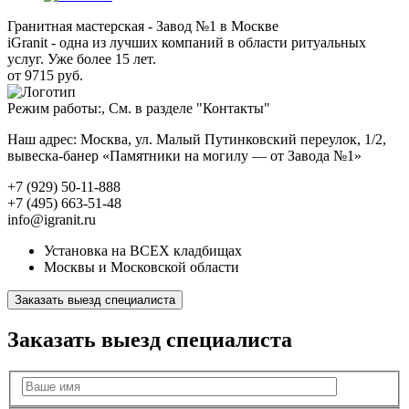
Гранитная мастерская - Завод №1 в Москве
iGranit - одна из лучших компаний в области ритуальных
услуг. Уже более 15 лет.
от 9715 руб.
Режим работы:, См. в разделе "Контакты"
Наш адрес: Москва, ул. Малый Путинковский переулок, 1/2,
вывеска-банер «Памятники на могилу — от Завода №1»
+7 (929) 50-11-888
+7 (495) 663-51-48
info@igranit.ru
Установка на ВСЕХ кладбищах
Москвы и Московской области
Заказать выезд специалиста
Заказать выезд специалиста