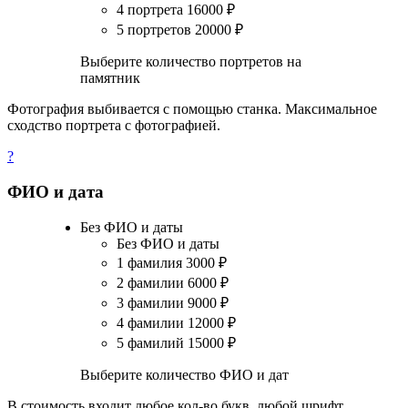
4 портрета
16000
₽
5 портретов
20000
₽
Выберите количество портретов на
памятник
Фотография выбивается с помощью станка. Максимальное
сходство портрета с фотографией.
?
ФИО и дата
Без ФИО и даты
Без ФИО и даты
1 фамилия
3000
₽
2 фамилии
6000
₽
3 фамилии
9000
₽
4 фамилии
12000
₽
5 фамилий
15000
₽
Выберите количество ФИО и дат
В стоимость входит любое кол-во букв, любой шрифт.