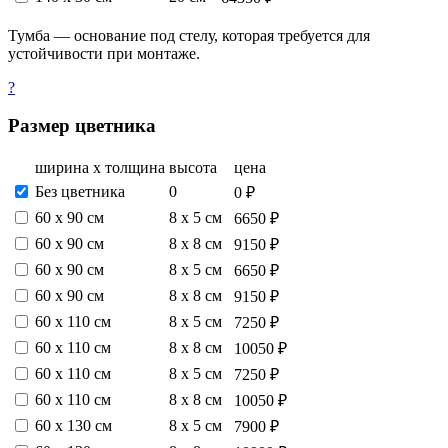
Тумба — основание под стелу, которая требуется для
устойчивости при монтаже.
?
Размер цветника
ширина х толщина
высота
цена
Без цветника
0
0 ₽
60 х 90 см
8 х 5 см
6650 ₽
60 х 90 см
8 х 8 см
9150 ₽
60 х 90 см
8 х 5 см
6650 ₽
60 х 90 см
8 х 8 см
9150 ₽
60 х 110 см
8 х 5 см
7250 ₽
60 х 110 см
8 х 8 см
10050 ₽
60 х 110 см
8 х 5 см
7250 ₽
60 х 110 см
8 х 8 см
10050 ₽
60 х 130 см
8 х 5 см
7900 ₽