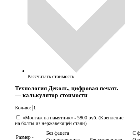
Рассчитать стоимость
Технология Деколь, цифровая печать
— калькулятор стоимости
Кол-во:
«Монтаж на памятник» - 5800 руб. (Крепление
на болты из нержавеющей стали)
Без фацета
С 
Размер -
Односторонняя
Двухсторонняя
Од