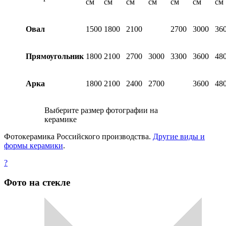
см
см
см
см
см
см
см
Овал
1500
1800
2100
2700
3000
36
Прямоугольник
1800
2100
2700
3000
3300
3600
48
Арка
1800
2100
2400
2700
3600
48
Выберите размер фотографии на
керамике
Фотокерамика Российского производства.
Другие виды и
формы керамики
.
?
Фото на стекле