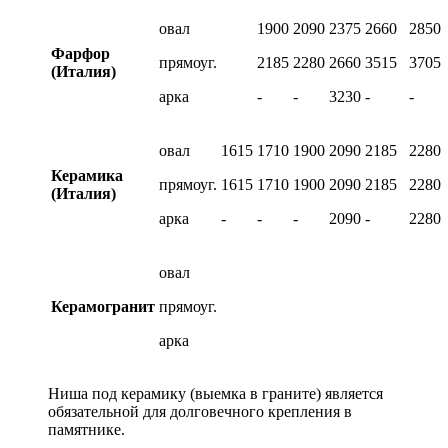
овал
1900
2090
2375
2660
2850
Фарфор
прямоуг.
2185
2280
2660
3515
3705
(Италия)
арка
-
-
3230
-
-
овал
1615
1710
1900
2090
2185
2280
Керамика
прямоуг.
1615
1710
1900
2090
2185
2280
(Италия)
арка
-
-
-
2090
-
2280
овал
Керамогранит
прямоуг.
арка
Ниша под керамику (выемка в граните) является
обязательной для долговечного крепления в
памятнике.