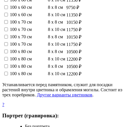
11350 ₽
100 х 60 см
8 х 8 см
9750 ₽
100 х 60 см
8 х 10 см
11350 ₽
100 х 70 см
8 х 8 см
10150 ₽
100 х 70 см
8 х 10 см
11750 ₽
100 х 70 см
8 х 8 см
10150 ₽
100 х 70 см
8 х 10 см
11750 ₽
100 х 80 см
8 х 8 см
10500 ₽
100 х 80 см
8 х 10 см
12200 ₽
100 х 80 см
8 х 8 см
10500 ₽
100 х 80 см
8 х 10 см
12200 ₽
Устанавливается перед памятником, служит для посадки
растений внутри цветника и обрамления могилы. Состоит из
трех поребриков.
Другие варианты цветников
.
?
Портрет (гравировка):
Без портрета