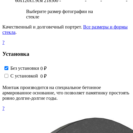
60х120х1.9см
218500
-
-
-
-
Выберите размер фотографии на
стекле
Качественный и долговечный портрет.
Все размеры и формы
стекла
.
?
Установка
Без установки
0 ₽
С установкой
0 ₽
Монтаж производится на специальное бетонное
армированное основание, что позволяет памятнику простоять
ровно долгие-долгие годы.
?