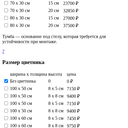
70 х 30 см
15 см
23700 ₽
70 х 30 см
20 см
32850 ₽
80 х 30 см
15 см
27000 ₽
80 х 30 см
20 см
37500 ₽
Тумба — основание под стелу, которая требуется для
устойчивости при монтаже.
?
Размер цветника
ширина х толщина
высота
цена
Без цветника
0
0 ₽
100 х 50 см
8 х 5 см
7150 ₽
100 х 50 см
8 х 8 см
9400 ₽
100 х 50 см
8 х 5 см
7150 ₽
100 х 50 см
8 х 8 см
9400 ₽
100 х 60 см
8 х 5 см
7450 ₽
100 х 60 см
8 х 8 см
9750 ₽