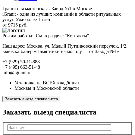
Гранитная мастерская - Завод №1 в Москве
iGranit - одна из лучших компаний в области ритуальных
услуг. Уже более 15 лет.
от 9715 руб.
Режим работы:, См. в разделе "Контакты"
Наш адрес: Москва, ул. Малый Путинковский переулок, 1/2,
вывеска-банер «Памятники на могилу — от Завода №1»
+7 (929) 50-11-888
+7 (495) 663-51-48
info@igranit.ru
Установка на ВСЕХ кладбищах
Москвы и Московской области
Заказать выезд специалиста
Заказать выезд специалиста