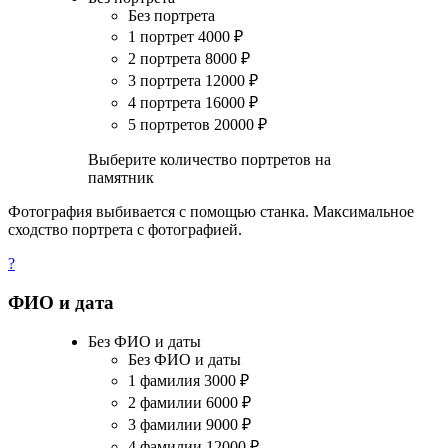
Без портрета
1 портрет
4000
₽
2 портрета
8000
₽
3 портрета
12000
₽
4 портрета
16000
₽
5 портретов
20000
₽
Выберите количество портретов на
памятник
Фотография выбивается с помощью станка. Максимальное
сходство портрета с фотографией.
?
ФИО и дата
Без ФИО и даты
Без ФИО и даты
1 фамилия
3000
₽
2 фамилии
6000
₽
3 фамилии
9000
₽
4 фамилии
12000
₽