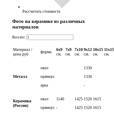
Рассчитать стоимость
Фото на керамике из различных
материалов
Кол-во:
Материал /
6х9
7х9
7х10
9х12
10х15
11х15
форма
цена руб
см.
см.
см.
см.
см.
см.
овал
1330
Металл
прямоуг.
1330
арка
-
овал
1140
1425
1520
1615
Керамика
(Россия)
прямоуг.
-
1425
1520
1615