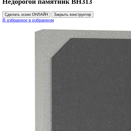
Недорогой памятник ВН313
Сделать эскиз ОНЛАЙН
Закрыть конструктор
В избранное
в избранном