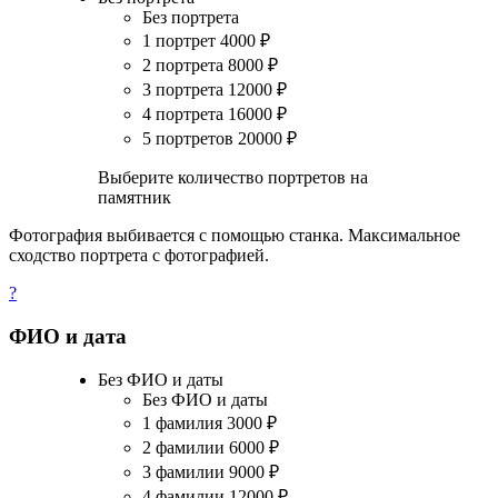
Без портрета
1 портрет
4000
₽
2 портрета
8000
₽
3 портрета
12000
₽
4 портрета
16000
₽
5 портретов
20000
₽
Выберите количество портретов на
памятник
Фотография выбивается с помощью станка. Максимальное
сходство портрета с фотографией.
?
ФИО и дата
Без ФИО и даты
Без ФИО и даты
1 фамилия
3000
₽
2 фамилии
6000
₽
3 фамилии
9000
₽
4 фамилии
12000
₽