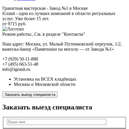
Гранитная мастерская - Завод №1 в Москве
iGranit - одна из лучших компаний в области ритуальных
услуг. Уже более 15 лет.
от 9715 руб.
Режим работы:, См. в разделе "Контакты"
Наш адрес: Москва, ул. Малый Путинковский переулок, 1/2,
вывеска-банер «Памятники на могилу — от Завода №1»
+7 (929) 50-11-888
+7 (495) 663-51-48
info@igranit.ru
Установка на ВСЕХ кладбищах
Москвы и Московской области
Заказать выезд специалиста
Заказать выезд специалиста