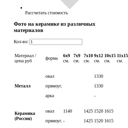
Рассчитать стоимость
Фото на керамике из различных
материалов
Кол-во:
Материал /
6х9
7х9
7х10
9х12
10х15
11х15
форма
цена руб
см.
см.
см.
см.
см.
см.
овал
1330
Металл
прямоуг.
1330
арка
-
овал
1140
1425
1520
1615
Керамика
(Россия)
прямоуг.
-
1425
1520
1615