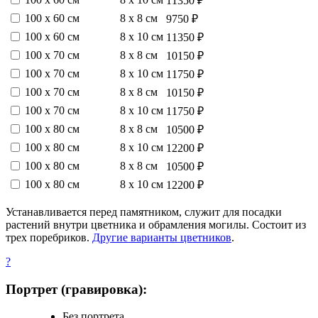
11350 ₽
100 х 60 см
8 х 8 см
9750 ₽
100 х 60 см
8 х 10 см
11350 ₽
100 х 70 см
8 х 8 см
10150 ₽
100 х 70 см
8 х 10 см
11750 ₽
100 х 70 см
8 х 8 см
10150 ₽
100 х 70 см
8 х 10 см
11750 ₽
100 х 80 см
8 х 8 см
10500 ₽
100 х 80 см
8 х 10 см
12200 ₽
100 х 80 см
8 х 8 см
10500 ₽
100 х 80 см
8 х 10 см
12200 ₽
Устанавливается перед памятником, служит для посадки
растений внутри цветника и обрамления могилы. Состоит из
трех поребриков.
Другие варианты цветников
.
?
Портрет (гравировка):
Без портрета