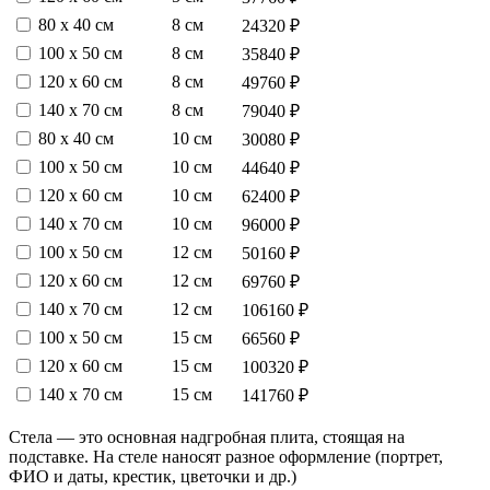
80 х 40 см
8 см
24320 ₽
100 х 50 см
8 см
35840 ₽
120 х 60 см
8 см
49760 ₽
140 х 70 см
8 см
79040 ₽
80 х 40 см
10 см
30080 ₽
100 х 50 см
10 см
44640 ₽
120 х 60 см
10 см
62400 ₽
140 х 70 см
10 см
96000 ₽
100 х 50 см
12 см
50160 ₽
120 х 60 см
12 см
69760 ₽
140 х 70 см
12 см
106160 ₽
100 х 50 см
15 см
66560 ₽
120 х 60 см
15 см
100320 ₽
140 х 70 см
15 см
141760 ₽
Стела — это основная надгробная плита, стоящая на
подставке. На стеле наносят разное оформление (портрет,
ФИО и даты, крестик, цветочки и др.)