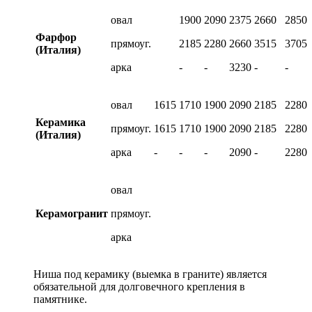
овал
1900
2090
2375
2660
2850
Фарфор
прямоуг.
2185
2280
2660
3515
3705
(Италия)
арка
-
-
3230
-
-
овал
1615
1710
1900
2090
2185
2280
Керамика
прямоуг.
1615
1710
1900
2090
2185
2280
(Италия)
арка
-
-
-
2090
-
2280
овал
Керамогранит
прямоуг.
арка
Ниша под керамику (выемка в граните) является
обязательной для долговечного крепления в
памятнике.