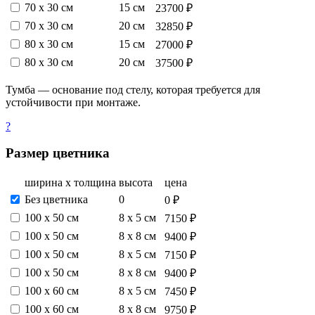
70 х 30 см
15 см
23700 ₽
70 х 30 см
20 см
32850 ₽
80 х 30 см
15 см
27000 ₽
80 х 30 см
20 см
37500 ₽
Тумба — основание под стелу, которая требуется для
устойчивости при монтаже.
?
Размер цветника
ширина х толщина
высота
цена
Без цветника
0
0 ₽
100 х 50 см
8 х 5 см
7150 ₽
100 х 50 см
8 х 8 см
9400 ₽
100 х 50 см
8 х 5 см
7150 ₽
100 х 50 см
8 х 8 см
9400 ₽
100 х 60 см
8 х 5 см
7450 ₽
100 х 60 см
8 х 8 см
9750 ₽