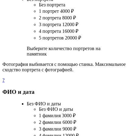
Без портрета
1 портрет
4000
₽
2 портрета
8000
₽
3 портрета
12000
₽
4 портрета
16000
₽
5 портретов
20000
₽
Выберите количество портретов на
памятник
Фотография выбивается с помощью станка. Максимальное
сходство портрета с фотографией.
?
ФИО и дата
Без ФИО и даты
Без ФИО и даты
1 фамилия
3000
₽
2 фамилии
6000
₽
3 фамилии
9000
₽
4 фамилии
12000
₽