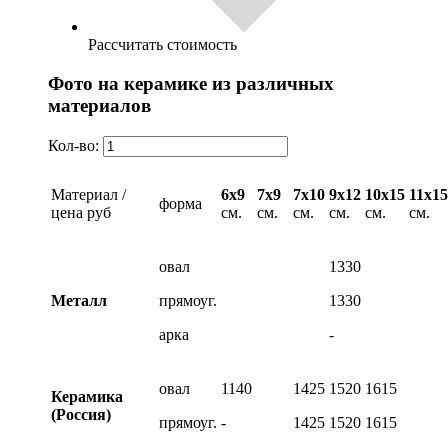
Рассчитать стоимость
Фото на керамике из различных
материалов
Кол-во:
Материал /
6х9
7х9
7х10
9х12
10х15
11х15
форма
цена руб
см.
см.
см.
см.
см.
см.
овал
1330
Металл
прямоуг.
1330
арка
-
овал
1140
1425
1520
1615
Керамика
(Россия)
прямоуг.
-
1425
1520
1615