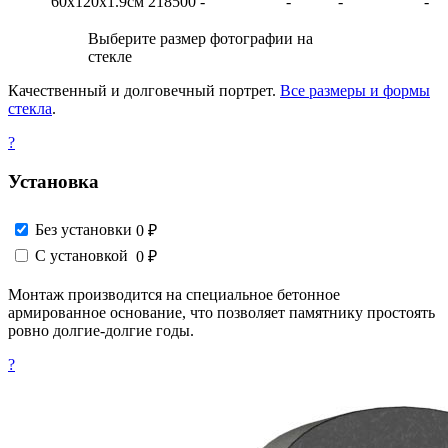
60х120х1.9см
218500
-
-
-
-
Выберите размер фотографии на
стекле
Качественный и долговечный портрет.
Все размеры и формы
стекла
.
?
Установка
Без установки
0 ₽
С установкой
0 ₽
Монтаж производится на специальное бетонное
армированное основание, что позволяет памятнику простоять
ровно долгие-долгие годы.
?