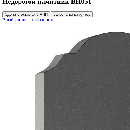
Недорогой памятник ВН051
Сделать эскиз ОНЛАЙН
Закрыть конструктор
В избранное
в избранном