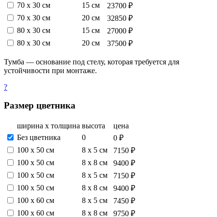
70 х 30 см
15 см
23700 ₽
70 х 30 см
20 см
32850 ₽
80 х 30 см
15 см
27000 ₽
80 х 30 см
20 см
37500 ₽
Тумба — основание под стелу, которая требуется для
устойчивости при монтаже.
?
Размер цветника
ширина х толщина
высота
цена
Без цветника
0
0 ₽
100 х 50 см
8 х 5 см
7150 ₽
100 х 50 см
8 х 8 см
9400 ₽
100 х 50 см
8 х 5 см
7150 ₽
100 х 50 см
8 х 8 см
9400 ₽
100 х 60 см
8 х 5 см
7450 ₽
100 х 60 см
8 х 8 см
9750 ₽