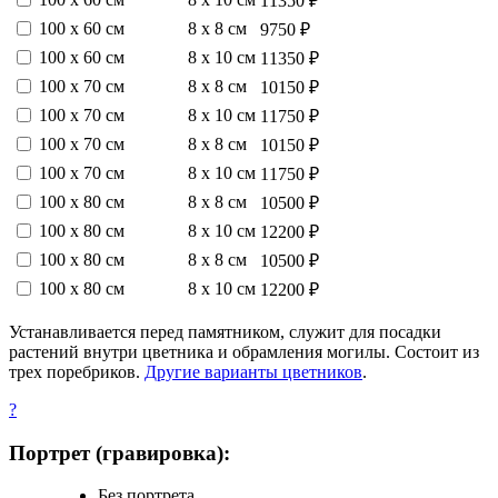
11350 ₽
100 х 60 см
8 х 8 см
9750 ₽
100 х 60 см
8 х 10 см
11350 ₽
100 х 70 см
8 х 8 см
10150 ₽
100 х 70 см
8 х 10 см
11750 ₽
100 х 70 см
8 х 8 см
10150 ₽
100 х 70 см
8 х 10 см
11750 ₽
100 х 80 см
8 х 8 см
10500 ₽
100 х 80 см
8 х 10 см
12200 ₽
100 х 80 см
8 х 8 см
10500 ₽
100 х 80 см
8 х 10 см
12200 ₽
Устанавливается перед памятником, служит для посадки
растений внутри цветника и обрамления могилы. Состоит из
трех поребриков.
Другие варианты цветников
.
?
Портрет (гравировка):
Без портрета