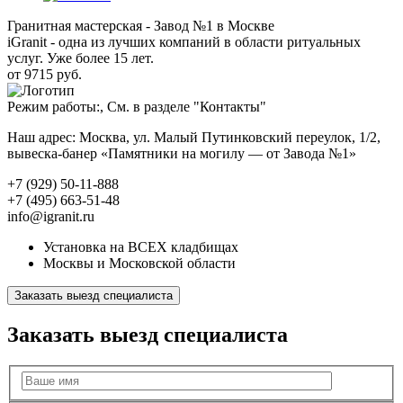
Гранитная мастерская - Завод №1 в Москве
iGranit - одна из лучших компаний в области ритуальных
услуг. Уже более 15 лет.
от 9715 руб.
Режим работы:, См. в разделе "Контакты"
Наш адрес: Москва, ул. Малый Путинковский переулок, 1/2,
вывеска-банер «Памятники на могилу — от Завода №1»
+7 (929) 50-11-888
+7 (495) 663-51-48
info@igranit.ru
Установка на ВСЕХ кладбищах
Москвы и Московской области
Заказать выезд специалиста
Заказать выезд специалиста