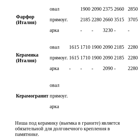
овал
1900
2090
2375
2660
2850
Фарфор
прямоуг.
2185
2280
2660
3515
3705
(Италия)
арка
-
-
3230
-
-
овал
1615
1710
1900
2090
2185
2280
Керамика
прямоуг.
1615
1710
1900
2090
2185
2280
(Италия)
арка
-
-
-
2090
-
2280
овал
Керамогранит
прямоуг.
арка
Ниша под керамику (выемка в граните) является
обязательной для долговечного крепления в
памятнике.