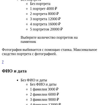
Без портрета
1 портрет
4000
₽
2 портрета
8000
₽
3 портрета
12000
₽
4 портрета
16000
₽
5 портретов
20000
₽
Выберите количество портретов на
памятник
Фотография выбивается с помощью станка. Максимальное
сходство портрета с фотографией.
?
ФИО и дата
Без ФИО и даты
Без ФИО и даты
1 фамилия
3000
₽
2 фамилии
6000
₽
3 фамилии
9000
₽
4 фамилии
12000
₽