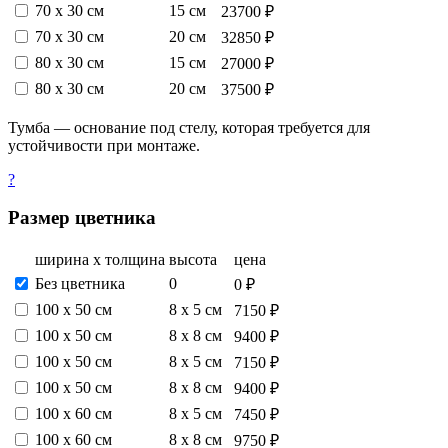
70 х 30 см
15 см
23700 ₽
70 х 30 см
20 см
32850 ₽
80 х 30 см
15 см
27000 ₽
80 х 30 см
20 см
37500 ₽
Тумба — основание под стелу, которая требуется для
устойчивости при монтаже.
?
Размер цветника
ширина х толщина
высота
цена
Без цветника
0
0 ₽
100 х 50 см
8 х 5 см
7150 ₽
100 х 50 см
8 х 8 см
9400 ₽
100 х 50 см
8 х 5 см
7150 ₽
100 х 50 см
8 х 8 см
9400 ₽
100 х 60 см
8 х 5 см
7450 ₽
100 х 60 см
8 х 8 см
9750 ₽