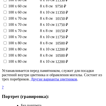
11350 ₽
100 х 60 см
8 х 8 см
9750 ₽
100 х 60 см
8 х 10 см
11350 ₽
100 х 70 см
8 х 8 см
10150 ₽
100 х 70 см
8 х 10 см
11750 ₽
100 х 70 см
8 х 8 см
10150 ₽
100 х 70 см
8 х 10 см
11750 ₽
100 х 80 см
8 х 8 см
10500 ₽
100 х 80 см
8 х 10 см
12200 ₽
100 х 80 см
8 х 8 см
10500 ₽
100 х 80 см
8 х 10 см
12200 ₽
Устанавливается перед памятником, служит для посадки
растений внутри цветника и обрамления могилы. Состоит из
трех поребриков.
Другие варианты цветников
.
?
Портрет (гравировка):
Без портрета