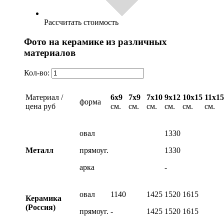
Рассчитать стоимость
Фото на керамике из различных
материалов
Кол-во:
Материал /
6х9
7х9
7х10
9х12
10х15
11х15
форма
цена руб
см.
см.
см.
см.
см.
см.
овал
1330
Металл
прямоуг.
1330
арка
-
овал
1140
1425
1520
1615
Керамика
(Россия)
прямоуг.
-
1425
1520
1615