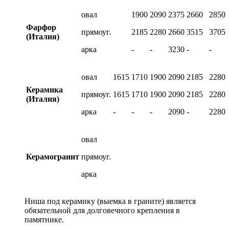
овал
1900
2090
2375
2660
2850
Фарфор
прямоуг.
2185
2280
2660
3515
3705
(Италия)
арка
-
-
3230
-
-
овал
1615
1710
1900
2090
2185
2280
Керамика
прямоуг.
1615
1710
1900
2090
2185
2280
(Италия)
арка
-
-
-
2090
-
2280
овал
Керамогранит
прямоуг.
арка
Ниша под керамику (выемка в граните) является
обязательной для долговечного крепления в
памятнике.