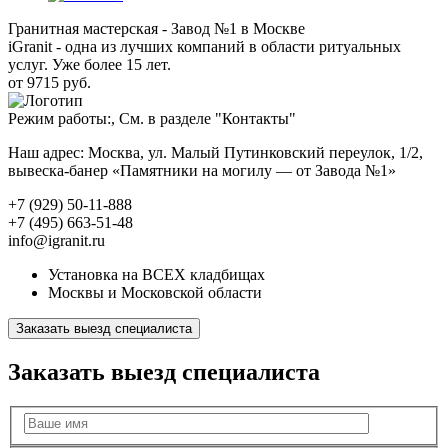
Гранитная мастерская - Завод №1 в Москве
iGranit - одна из лучших компаний в области ритуальных
услуг. Уже более 15 лет.
от 9715 руб.
Режим работы:, См. в разделе "Контакты"
Наш адрес: Москва, ул. Малый Путинковский переулок, 1/2,
вывеска-банер «Памятники на могилу — от Завода №1»
+7 (929) 50-11-888
+7 (495) 663-51-48
info@igranit.ru
Установка на ВСЕХ кладбищах
Москвы и Московской области
Заказать выезд специалиста
Заказать выезд специалиста