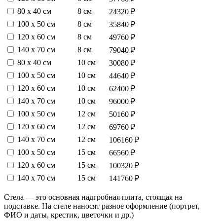
80 х 40 см
8 см
24320 ₽
100 х 50 см
8 см
35840 ₽
120 х 60 см
8 см
49760 ₽
140 х 70 см
8 см
79040 ₽
80 х 40 см
10 см
30080 ₽
100 х 50 см
10 см
44640 ₽
120 х 60 см
10 см
62400 ₽
140 х 70 см
10 см
96000 ₽
100 х 50 см
12 см
50160 ₽
120 х 60 см
12 см
69760 ₽
140 х 70 см
12 см
106160 ₽
100 х 50 см
15 см
66560 ₽
120 х 60 см
15 см
100320 ₽
140 х 70 см
15 см
141760 ₽
Стела — это основная надгробная плита, стоящая на
подставке. На стеле наносят разное оформление (портрет,
ФИО и даты, крестик, цветочки и др.)