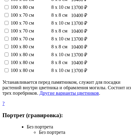
100 х 80 см
8 х 10 см
13700 ₽
100 х 70 см
8 х 8 см
10400 ₽
100 х 70 см
8 х 10 см
13700 ₽
100 х 70 см
8 х 8 см
10400 ₽
100 х 70 см
8 х 10 см
13700 ₽
100 х 80 см
8 х 8 см
10400 ₽
100 х 80 см
8 х 10 см
13700 ₽
100 х 80 см
8 х 8 см
10400 ₽
100 х 80 см
8 х 10 см
13700 ₽
Устанавливается перед памятником, служит для посадки
растений внутри цветника и обрамления могилы. Состоит из
трех поребриков.
Другие варианты цветников
.
?
Портрет (гравировка):
Без портрета
Без портрета