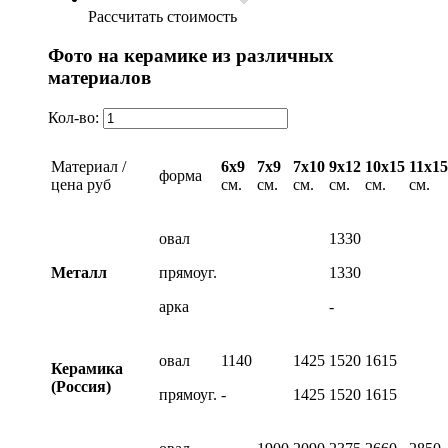
Рассчитать стоимость
Фото на керамике из различных
материалов
Кол-во:
Материал /
6х9
7х9
7х10
9х12
10х15
11х15
форма
цена руб
см.
см.
см.
см.
см.
см.
овал
1330
Металл
прямоуг.
1330
арка
-
овал
1140
1425
1520
1615
Керамика
(Россия)
прямоуг.
-
1425
1520
1615