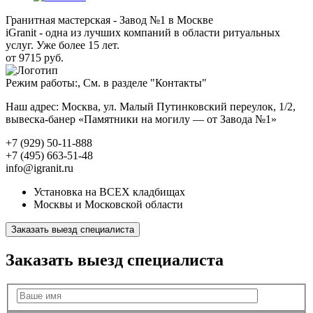
Гранитная мастерская - Завод №1 в Москве
iGranit - одна из лучших компаний в области ритуальных
услуг. Уже более 15 лет.
от 9715 руб.
Режим работы:, См. в разделе "Контакты"
Наш адрес: Москва, ул. Малый Путинковский переулок, 1/2,
вывеска-банер «Памятники на могилу — от Завода №1»
+7 (929) 50-11-888
+7 (495) 663-51-48
info@igranit.ru
Установка на ВСЕХ кладбищах
Москвы и Московской области
Заказать выезд специалиста
Заказать выезд специалиста