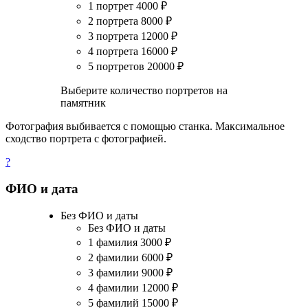
1 портрет
4000
₽
2 портрета
8000
₽
3 портрета
12000
₽
4 портрета
16000
₽
5 портретов
20000
₽
Выберите количество портретов на
памятник
Фотография выбивается с помощью станка. Максимальное
сходство портрета с фотографией.
?
ФИО и дата
Без ФИО и даты
Без ФИО и даты
1 фамилия
3000
₽
2 фамилии
6000
₽
3 фамилии
9000
₽
4 фамилии
12000
₽
5 фамилий
15000
₽