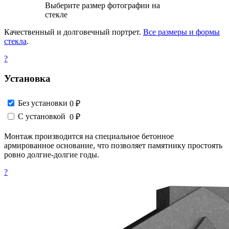
Выберите размер фотографии на
стекле
Качественный и долговечный портрет.
Все размеры и формы
стекла
.
?
Установка
Без установки
0 ₽
С установкой
0 ₽
Монтаж производится на специальное бетонное
армированное основание, что позволяет памятнику простоять
ровно долгие-долгие годы.
?