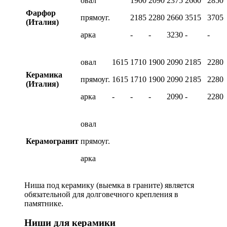
овал
1900
2090
2375
2660
2850
Фарфор
прямоуг.
2185
2280
2660
3515
3705
(Италия)
арка
-
-
3230
-
-
овал
1615
1710
1900
2090
2185
2280
Керамика
прямоуг.
1615
1710
1900
2090
2185
2280
(Италия)
арка
-
-
-
2090
-
2280
овал
Керамогранит
прямоуг.
арка
Ниша под керамику (выемка в граните) является
обязательной для долговечного крепления в
памятнике.
Ниши для керамики