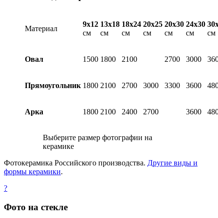
9х12
13х18
18х24
20х25
20х30
24х30
30
Материал
см
см
см
см
см
см
см
Овал
1500
1800
2100
2700
3000
36
Прямоугольник
1800
2100
2700
3000
3300
3600
48
Арка
1800
2100
2400
2700
3600
48
Выберите размер фотографии на
керамике
Фотокерамика Российского производства.
Другие виды и
формы керамики
.
?
Фото на стекле