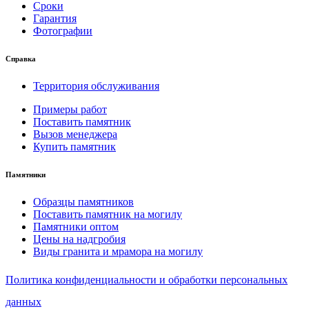
Сроки
Гарантия
Фотографии
Справка
Территория обслуживания
Примеры работ
Поставить памятник
Вызов менеджера
Купить памятник
Памятники
Образцы памятников
Поставить памятник на могилу
Памятники оптом
Цены на надгробия
Виды гранита и мрамора на могилу
Политика конфиденциальности и обработки персональных
данных