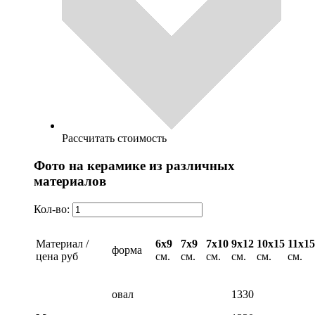
Рассчитать стоимость
Фото на керамике из различных
материалов
Кол-во:
Материал /
6х9
7х9
7х10
9х12
10х15
11х15
форма
цена руб
см.
см.
см.
см.
см.
см.
овал
1330