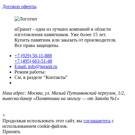
Договор оферты
иГранит - одна из лучших компаний в области
изготовления памятников. Уже более 15 лет.
Купить памятник или заказать от производителя.
Все права защищены.
+7 (929) 50-11-888
+7 (495) 663-51-48
Email: info@igranit.ru
Режим работы:
См. в разделе "Контакты"
Наш адрес: Москва, ул. Малый Путинковский переулок, 1/2,
вывеска-банер «Памятники на могилу — от Завода №1»
×
Продолжая использовать этот сайт, вы
соглашаетесь
с
использованием cookie-файлов.
Принять