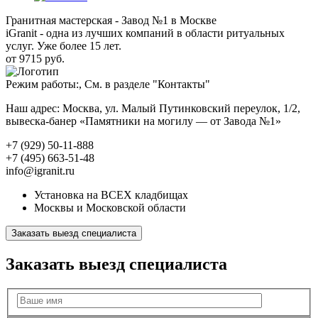
Гранитная мастерская - Завод №1 в Москве
iGranit - одна из лучших компаний в области ритуальных
услуг. Уже более 15 лет.
от 9715 руб.
Режим работы:, См. в разделе "Контакты"
Наш адрес: Москва, ул. Малый Путинковский переулок, 1/2,
вывеска-банер «Памятники на могилу — от Завода №1»
+7 (929) 50-11-888
+7 (495) 663-51-48
info@igranit.ru
Установка на ВСЕХ кладбищах
Москвы и Московской области
Заказать выезд специалиста
Заказать выезд специалиста