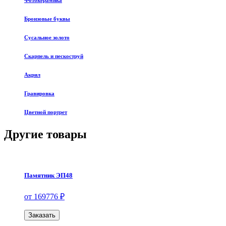
Фотокерамика
Бронзовые буквы
Сусальное золото
Скарпель и пескоструй
Акрил
Гравировка
Цветной портрет
Другие товары
Памятник ЭП48
от 169776 ₽
Заказать