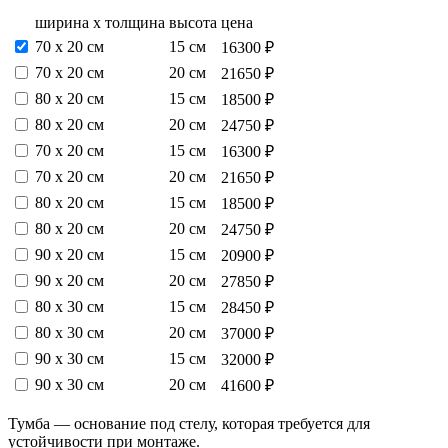
ширина х толщина
высота
цена
70 х 20 см
15 см
16300 ₽
70 х 20 см
20 см
21650 ₽
80 х 20 см
15 см
18500 ₽
80 х 20 см
20 см
24750 ₽
70 х 20 см
15 см
16300 ₽
70 х 20 см
20 см
21650 ₽
80 х 20 см
15 см
18500 ₽
80 х 20 см
20 см
24750 ₽
90 х 20 см
15 см
20900 ₽
90 х 20 см
20 см
27850 ₽
80 х 30 см
15 см
28450 ₽
80 х 30 см
20 см
37000 ₽
90 х 30 см
15 см
32000 ₽
90 х 30 см
20 см
41600 ₽
Тумба — основание под стелу, которая требуется для
устойчивости при монтаже.