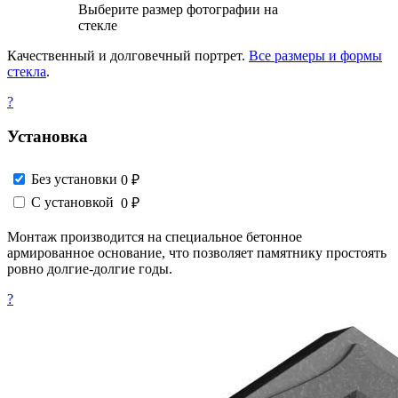
Выберите размер фотографии на
стекле
Качественный и долговечный портрет.
Все размеры и формы
стекла
.
?
Установка
Без установки
0 ₽
С установкой
0 ₽
Монтаж производится на специальное бетонное
армированное основание, что позволяет памятнику простоять
ровно долгие-долгие годы.
?