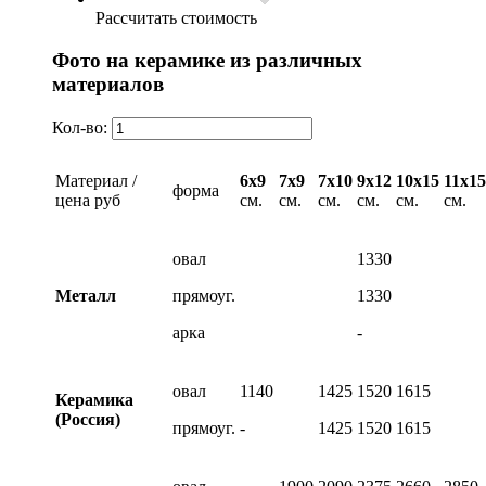
Рассчитать стоимость
Фото на керамике из различных
материалов
Кол-во:
Материал /
6х9
7х9
7х10
9х12
10х15
11х15
форма
цена руб
см.
см.
см.
см.
см.
см.
овал
1330
Металл
прямоуг.
1330
арка
-
овал
1140
1425
1520
1615
Керамика
(Россия)
прямоуг.
-
1425
1520
1615