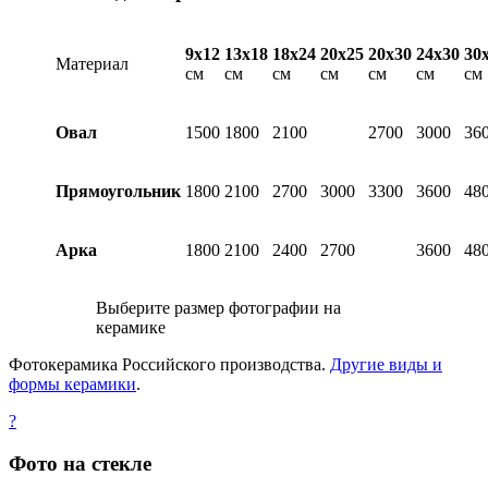
9х12
13х18
18х24
20х25
20х30
24х30
30
Материал
см
см
см
см
см
см
см
Овал
1500
1800
2100
2700
3000
36
Прямоугольник
1800
2100
2700
3000
3300
3600
48
Арка
1800
2100
2400
2700
3600
48
Выберите размер фотографии на
керамике
Фотокерамика Российского производства.
Другие виды и
формы керамики
.
?
Фото на стекле