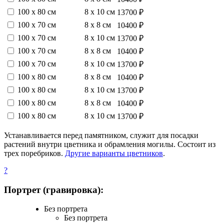
100 х 80 см
8 х 10 см
13700 ₽
100 х 70 см
8 х 8 см
10400 ₽
100 х 70 см
8 х 10 см
13700 ₽
100 х 70 см
8 х 8 см
10400 ₽
100 х 70 см
8 х 10 см
13700 ₽
100 х 80 см
8 х 8 см
10400 ₽
100 х 80 см
8 х 10 см
13700 ₽
100 х 80 см
8 х 8 см
10400 ₽
100 х 80 см
8 х 10 см
13700 ₽
Устанавливается перед памятником, служит для посадки
растений внутри цветника и обрамления могилы. Состоит из
трех поребриков.
Другие варианты цветников
.
?
Портрет (гравировка):
Без портрета
Без портрета