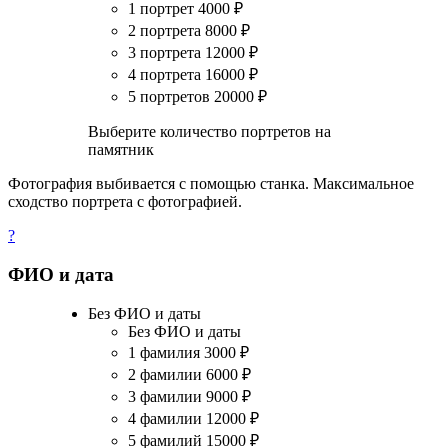
1 портрет
4000
₽
2 портрета
8000
₽
3 портрета
12000
₽
4 портрета
16000
₽
5 портретов
20000
₽
Выберите количество портретов на
памятник
Фотография выбивается с помощью станка. Максимальное
сходство портрета с фотографией.
?
ФИО и дата
Без ФИО и даты
Без ФИО и даты
1 фамилия
3000
₽
2 фамилии
6000
₽
3 фамилии
9000
₽
4 фамилии
12000
₽
5 фамилий
15000
₽