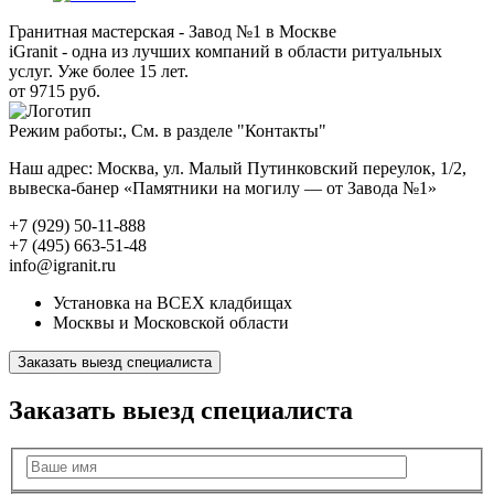
Гранитная мастерская - Завод №1 в Москве
iGranit - одна из лучших компаний в области ритуальных
услуг. Уже более 15 лет.
от 9715 руб.
Режим работы:, См. в разделе "Контакты"
Наш адрес: Москва, ул. Малый Путинковский переулок, 1/2,
вывеска-банер «Памятники на могилу — от Завода №1»
+7 (929) 50-11-888
+7 (495) 663-51-48
info@igranit.ru
Установка на ВСЕХ кладбищах
Москвы и Московской области
Заказать выезд специалиста
Заказать выезд специалиста