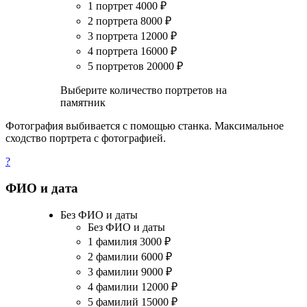
1 портрет
4000
₽
2 портрета
8000
₽
3 портрета
12000
₽
4 портрета
16000
₽
5 портретов
20000
₽
Выберите количество портретов на
памятник
Фотография выбивается с помощью станка. Максимальное
сходство портрета с фотографией.
?
ФИО и дата
Без ФИО и даты
Без ФИО и даты
1 фамилия
3000
₽
2 фамилии
6000
₽
3 фамилии
9000
₽
4 фамилии
12000
₽
5 фамилий
15000
₽