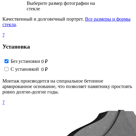
Выберите размер фотографии на
стекле
Качественный и долговечный портрет.
Все размеры и формы
стекла
.
?
Установка
Без установки
0 ₽
С установкой
0 ₽
Монтаж производится на специальное бетонное
армированное основание, что позволяет памятнику простоять
ровно долгие-долгие годы.
?