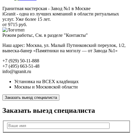
Гранитная мастерская - Завод №1 в Москве
iGranit - одна из лучших компаний в области ритуальных
услуг. Уже более 15 лет.
от 9715 руб.
Режим работы:, См. в разделе "Контакты"
Наш адрес: Москва, ул. Малый Путинковский переулок, 1/2,
вывеска-банер «Памятники на могилу — от Завода №1»
+7 (929) 50-11-888
+7 (495) 663-51-48
info@igranit.ru
Установка на ВСЕХ кладбищах
Москвы и Московской области
Заказать выезд специалиста
Заказать выезд специалиста