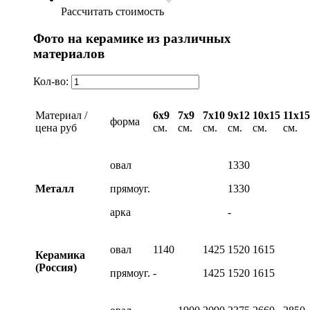
Рассчитать стоимость
Фото на керамике из различных
материалов
Кол-во:
Материал /
6х9
7х9
7х10
9х12
10х15
11х15
форма
цена руб
см.
см.
см.
см.
см.
см.
овал
1330
Металл
прямоуг.
1330
арка
-
овал
1140
1425
1520
1615
Керамика
(Россия)
прямоуг.
-
1425
1520
1615