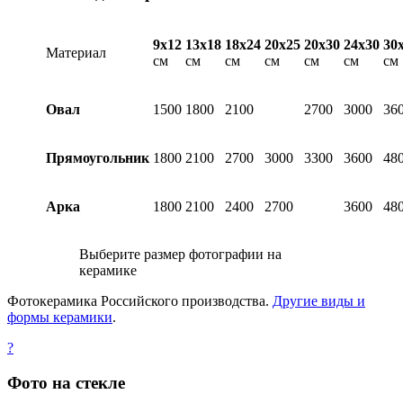
9х12
13х18
18х24
20х25
20х30
24х30
30
Материал
см
см
см
см
см
см
см
Овал
1500
1800
2100
2700
3000
36
Прямоугольник
1800
2100
2700
3000
3300
3600
48
Арка
1800
2100
2400
2700
3600
48
Выберите размер фотографии на
керамике
Фотокерамика Российского производства.
Другие виды и
формы керамики
.
?
Фото на стекле