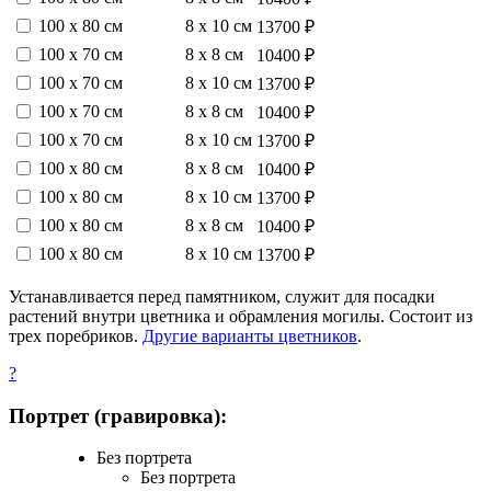
100 х 80 см
8 х 10 см
13700 ₽
100 х 70 см
8 х 8 см
10400 ₽
100 х 70 см
8 х 10 см
13700 ₽
100 х 70 см
8 х 8 см
10400 ₽
100 х 70 см
8 х 10 см
13700 ₽
100 х 80 см
8 х 8 см
10400 ₽
100 х 80 см
8 х 10 см
13700 ₽
100 х 80 см
8 х 8 см
10400 ₽
100 х 80 см
8 х 10 см
13700 ₽
Устанавливается перед памятником, служит для посадки
растений внутри цветника и обрамления могилы. Состоит из
трех поребриков.
Другие варианты цветников
.
?
Портрет (гравировка):
Без портрета
Без портрета