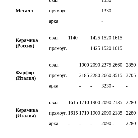
овал
1330
Металл
прямоуг.
1330
арка
-
овал
1140
1425
1520
1615
Керамика
(Россия)
прямоуг.
-
1425
1520
1615
овал
1900
2090
2375
2660
2850
Фарфор
прямоуг.
2185
2280
2660
3515
3705
(Италия)
арка
-
-
3230
-
-
овал
1615
1710
1900
2090
2185
2280
Керамика
прямоуг.
1615
1710
1900
2090
2185
2280
(Италия)
арка
-
-
-
2090
-
2280