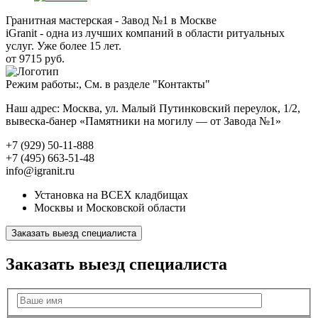
Гранитная мастерская - Завод №1 в Москве
iGranit - одна из лучших компаний в области ритуальных
услуг. Уже более 15 лет.
от 9715 руб.
Режим работы:, См. в разделе "Контакты"
Наш адрес: Москва, ул. Малый Путинковский переулок, 1/2,
вывеска-банер «Памятники на могилу — от Завода №1»
+7 (929) 50-11-888
+7 (495) 663-51-48
info@igranit.ru
Установка на ВСЕХ кладбищах
Москвы и Московской области
Заказать выезд специалиста
Заказать выезд специалиста