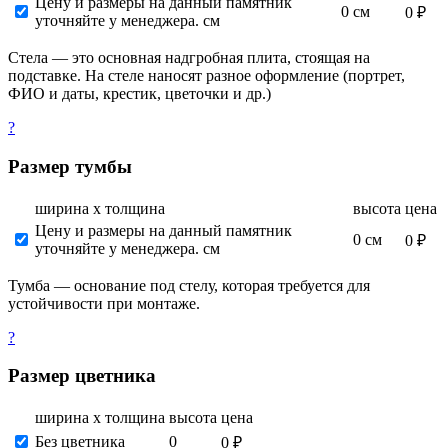
Цену и размеры на данный памятник
0 см
0 ₽
уточняйте у менеджера. см
Стела — это основная надгробная плита, стоящая на
подставке. На стеле наносят разное оформление (портрет,
ФИО и даты, крестик, цветочки и др.)
?
Размер тумбы
ширина х толщина
высота
цена
Цену и размеры на данный памятник
0 см
0 ₽
уточняйте у менеджера. см
Тумба — основание под стелу, которая требуется для
устойчивости при монтаже.
?
Размер цветника
ширина х толщина
высота
цена
Без цветника
0
0 ₽