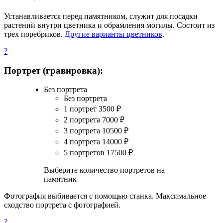
Устанавливается перед памятником, служит для посадки
растений внутри цветника и обрамления могилы. Состоит из
трех поребриков.
Другие варианты цветников
.
?
Портрет (гравировка):
Без портрета
Без портрета
1 портрет
3500
₽
2 портрета
7000
₽
3 портрета
10500
₽
4 портрета
14000
₽
5 портретов
17500
₽
Выберите количество портретов на
памятник
Фотография выбивается с помощью станка. Максимальное
сходство портрета с фотографией.
?