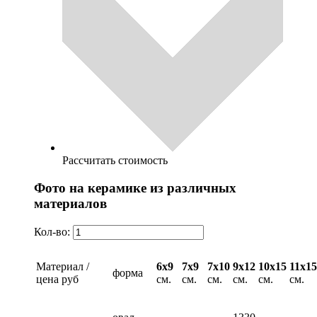
Рассчитать стоимость
Фото на керамике из различных
материалов
Кол-во:
Материал /
6х9
7х9
7х10
9х12
10х15
11х15
форма
цена руб
см.
см.
см.
см.
см.
см.