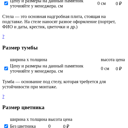
Цену и размеры на данный памятник
0 см
0 ₽
уточняйте у менеджера. см
Стела — это основная надгробная плита, стоящая на
подставке. На стеле наносят разное оформление (портрет,
ФИО и даты, крестик, цветочки и др.)
?
Размер тумбы
ширина х толщина
высота
цена
Цену и размеры на данный памятник
0 см
0 ₽
уточняйте у менеджера. см
Тумба — основание под стелу, которая требуется для
устойчивости при монтаже.
?
Размер цветника
ширина х толщина
высота
цена
Без цветника
0
0 ₽