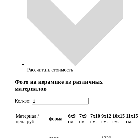
Рассчитать стоимость
Фото на керамике из различных
материалов
Кол-во:
Материал /
6х9
7х9
7х10
9х12
10х15
11х15
форма
цена руб
см.
см.
см.
см.
см.
см.