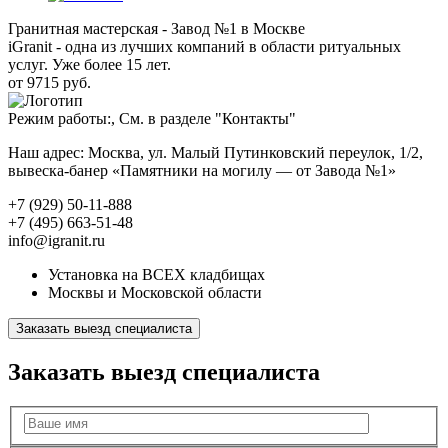
Гранитная мастерская - Завод №1 в Москве
iGranit - одна из лучших компаний в области ритуальных
услуг. Уже более 15 лет.
от 9715 руб.
Режим работы:, См. в разделе "Контакты"
Наш адрес: Москва, ул. Малый Путинковский переулок, 1/2,
вывеска-банер «Памятники на могилу — от Завода №1»
+7 (929) 50-11-888
+7 (495) 663-51-48
info@igranit.ru
Установка на ВСЕХ кладбищах
Москвы и Московской области
Заказать выезд специалиста
Заказать выезд специалиста