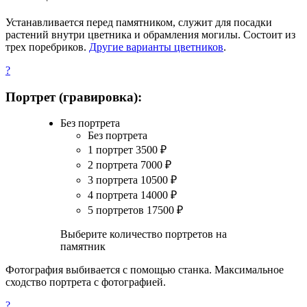
Устанавливается перед памятником, служит для посадки
растений внутри цветника и обрамления могилы. Состоит из
трех поребриков.
Другие варианты цветников
.
?
Портрет (гравировка):
Без портрета
Без портрета
1 портрет
3500
₽
2 портрета
7000
₽
3 портрета
10500
₽
4 портрета
14000
₽
5 портретов
17500
₽
Выберите количество портретов на
памятник
Фотография выбивается с помощью станка. Максимальное
сходство портрета с фотографией.
?