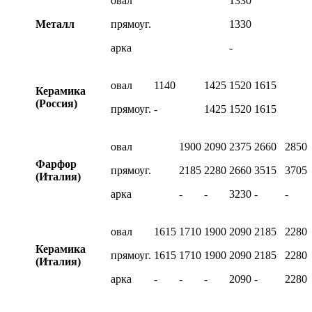
овал
1330
Металл
прямоуг.
1330
арка
-
овал
1140
1425
1520
1615
Керамика
(Россия)
прямоуг.
-
1425
1520
1615
овал
1900
2090
2375
2660
2850
Фарфор
прямоуг.
2185
2280
2660
3515
3705
(Италия)
арка
-
-
3230
-
-
овал
1615
1710
1900
2090
2185
2280
Керамика
прямоуг.
1615
1710
1900
2090
2185
2280
(Италия)
арка
-
-
-
2090
-
2280