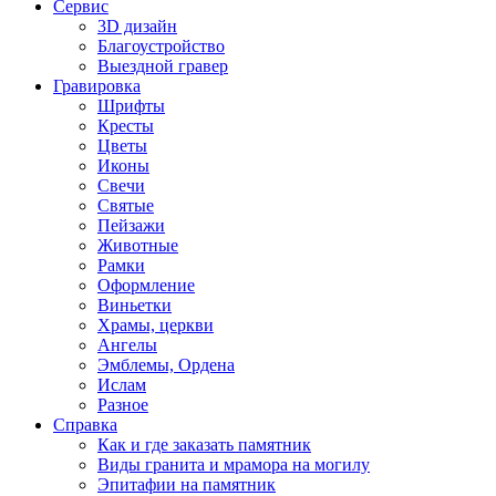
Сервис
3D дизайн
Благоустройство
Выездной гравер
Гравировка
Шрифты
Кресты
Цветы
Иконы
Свечи
Святые
Пейзажи
Животные
Рамки
Оформление
Виньетки
Храмы, церкви
Ангелы
Эмблемы, Ордена
Ислам
Разное
Справка
Как и где заказать памятник
Виды гранита и мрамора на могилу
Эпитафии на памятник