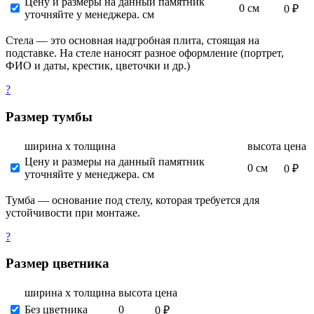
Цену и размеры на данный памятник
0 см
0 ₽
уточняйте у менеджера. см
Стела — это основная надгробная плита, стоящая на
подставке. На стеле наносят разное оформление (портрет,
ФИО и даты, крестик, цветочки и др.)
?
Размер тумбы
ширина х толщина
высота
цена
Цену и размеры на данный памятник
0 см
0 ₽
уточняйте у менеджера. см
Тумба — основание под стелу, которая требуется для
устойчивости при монтаже.
?
Размер цветника
ширина х толщина
высота
цена
Без цветника
0
0 ₽