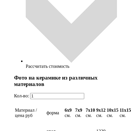
Рассчитать стоимость
Фото на керамике из различных
материалов
Кол-во:
Материал /
6х9
7х9
7х10
9х12
10х15
11х15
форма
цена руб
см.
см.
см.
см.
см.
см.