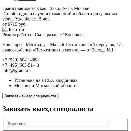
Гранитная мастерская - Завод №1 в Москве
iGranit - одна из лучших компаний в области ритуальных
услуг. Уже более 15 лет.
от 9715 руб.
Режим работы:, См. в разделе "Контакты"
Наш адрес: Москва, ул. Малый Путинковский переулок, 1/2,
вывеска-банер «Памятники на могилу — от Завода №1»
+7 (929) 50-11-888
+7 (495) 663-51-48
info@igranit.ru
Установка на ВСЕХ кладбищах
Москвы и Московской области
Заказать выезд специалиста
Заказать выезд специалиста