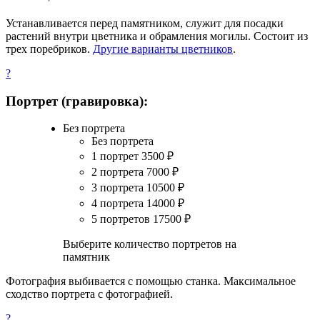
Устанавливается перед памятником, служит для посадки
растений внутри цветника и обрамления могилы. Состоит из
трех поребриков.
Другие варианты цветников
.
?
Портрет (гравировка):
Без портрета
Без портрета
1 портрет
3500
₽
2 портрета
7000
₽
3 портрета
10500
₽
4 портрета
14000
₽
5 портретов
17500
₽
Выберите количество портретов на
памятник
Фотография выбивается с помощью станка. Максимальное
сходство портрета с фотографией.
?