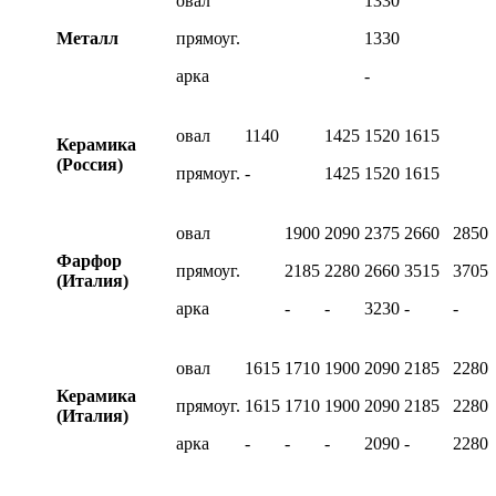
овал
1330
Металл
прямоуг.
1330
арка
-
овал
1140
1425
1520
1615
Керамика
(Россия)
прямоуг.
-
1425
1520
1615
овал
1900
2090
2375
2660
2850
Фарфор
прямоуг.
2185
2280
2660
3515
3705
(Италия)
арка
-
-
3230
-
-
овал
1615
1710
1900
2090
2185
2280
Керамика
прямоуг.
1615
1710
1900
2090
2185
2280
(Италия)
арка
-
-
-
2090
-
2280