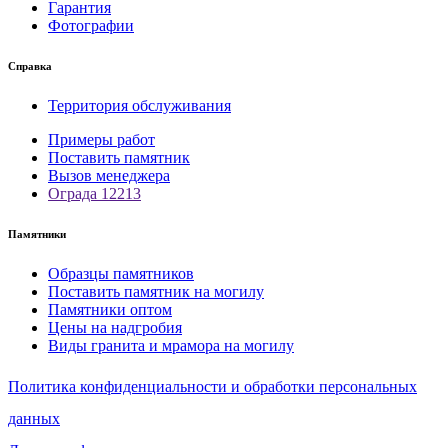
Гарантия
Фотографии
Справка
Территория обслуживания
Примеры работ
Поставить памятник
Вызов менеджера
Ограда 12213
Памятники
Образцы памятников
Поставить памятник на могилу
Памятники оптом
Цены на надгробия
Виды гранита и мрамора на могилу
Политика конфиденциальности и обработки персональных
данных