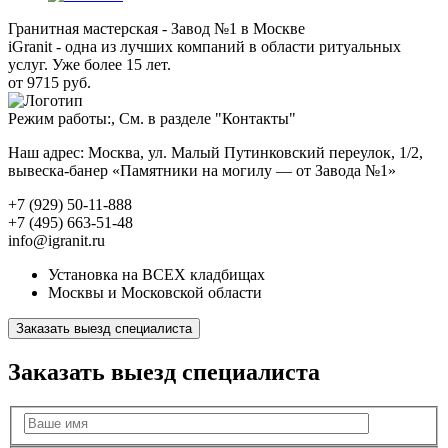
Гранитная мастерская - Завод №1 в Москве
iGranit - одна из лучших компаний в области ритуальных
услуг. Уже более 15 лет.
от 9715 руб.
Режим работы:, См. в разделе "Контакты"
Наш адрес: Москва, ул. Малый Путинковский переулок, 1/2,
вывеска-банер «Памятники на могилу — от Завода №1»
+7 (929) 50-11-888
+7 (495) 663-51-48
info@igranit.ru
Установка на ВСЕХ кладбищах
Москвы и Московской области
Заказать выезд специалиста
Заказать выезд специалиста