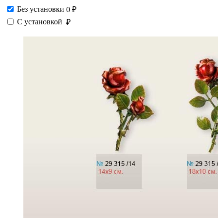
Без установки
0 ₽
С установкой
₽