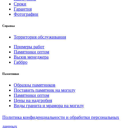
Сроки
Гарантия
Фотографии
Справка
Территория обслуживания
Примеры работ
Памятники оптом
Вызов менеджера
Габбро
Памятники
Образцы памятников
Поставить памятник на могилу
Памятники оптом
Цены на надгробия
Виды гранита и мрамора на могилу
Политика конфиденциальности и обработки персональных
данных