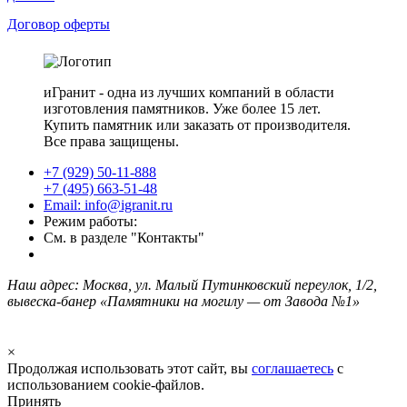
Договор оферты
иГранит - одна из лучших компаний в области
изготовления памятников. Уже более 15 лет.
Купить памятник или заказать от производителя.
Все права защищены.
+7 (929) 50-11-888
+7 (495) 663-51-48
Email: info@igranit.ru
Режим работы:
См. в разделе "Контакты"
Наш адрес: Москва, ул. Малый Путинковский переулок, 1/2,
вывеска-банер «Памятники на могилу — от Завода №1»
×
Продолжая использовать этот сайт, вы
соглашаетесь
с
использованием cookie-файлов.
Принять