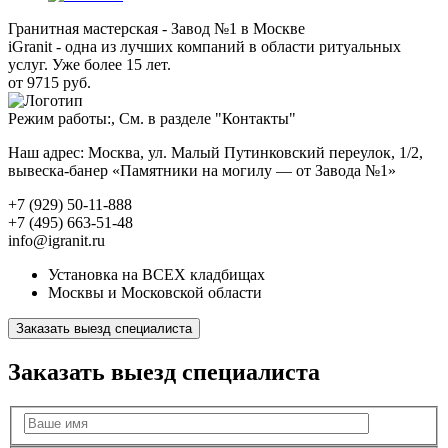
Гранитная мастерская - Завод №1 в Москве
iGranit - одна из лучших компаний в области ритуальных
услуг. Уже более 15 лет.
от 9715 руб.
Режим работы:, См. в разделе "Контакты"
Наш адрес: Москва, ул. Малый Путинковский переулок, 1/2,
вывеска-банер «Памятники на могилу — от Завода №1»
+7 (929) 50-11-888
+7 (495) 663-51-48
info@igranit.ru
Установка на ВСЕХ кладбищах
Москвы и Московской области
Заказать выезд специалиста
Заказать выезд специалиста