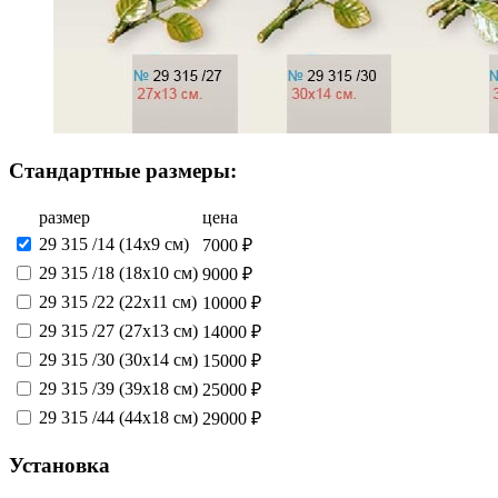
Стандартные размеры:
размер
цена
29 315 /14 (14х9 см)
7000 ₽
29 315 /18 (18х10 см)
9000 ₽
29 315 /22 (22х11 см)
10000 ₽
29 315 /27 (27х13 см)
14000 ₽
29 315 /30 (30х14 см)
15000 ₽
29 315 /39 (39х18 см)
25000 ₽
29 315 /44 (44х18 см)
29000 ₽
Установка