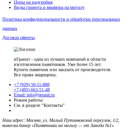
Цены на надгробия
Виды гранита и мрамора на могилу
Политика конфиденциальности и обработки персональных
данных
Договор оферты
иГранит - одна из лучших компаний в области
изготовления памятников. Уже более 15 лет.
Купить памятник или заказать от производителя.
Все права защищены.
+7 (929) 50-11-888
+7 (495) 663-51-48
Email: info@igranit.ru
Режим работы:
См. в разделе "Контакты"
Наш адрес: Москва, ул. Малый Путинковский переулок, 1/2,
вывеска-банер «Памятники на могилу — от Завода №1»