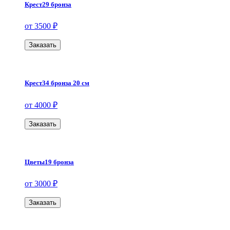
Крест29 бронза
от 3500 ₽
Заказать
Крест34 бронза 20 см
от 4000 ₽
Заказать
Цветы19 бронза
от 3000 ₽
Заказать