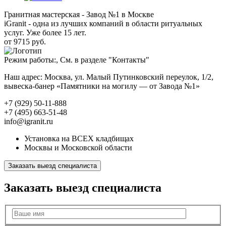
Гранитная мастерская - Завод №1 в Москве
iGranit - одна из лучших компаний в области ритуальных
услуг. Уже более 15 лет.
от 9715 руб.
Режим работы:, См. в разделе "Контакты"
Наш адрес: Москва, ул. Малый Путинковский переулок, 1/2,
вывеска-банер «Памятники на могилу — от Завода №1»
+7 (929) 50-11-888
+7 (495) 663-51-48
info@igranit.ru
Установка на ВСЕХ кладбищах
Москвы и Московской области
Заказать выезд специалиста
Заказать выезд специалиста