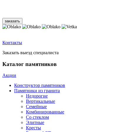
Контакты
Заказать выезд специалиста
Каталог памятников
Акции
Конструктор памятников
Памятники из гранита
Недорогие
Вертикальные
Семейные
Комбинированные
Со стеклом
Элитные
Кресты