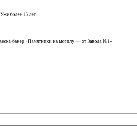
Уже более 15 лет.
ывеска-банер «Памятники на могилу — от Завода №1»