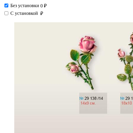
Без установки
0 ₽
С установкой
₽