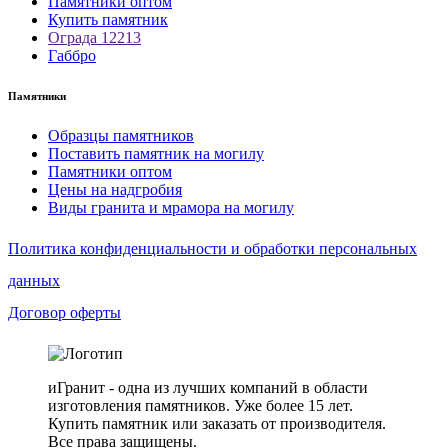
Памятники оптом
Купить памятник
Ограда 12213
Габбро
Памятники
Образцы памятников
Поставить памятник на могилу
Памятники оптом
Цены на надгробия
Виды гранита и мрамора на могилу
Политика конфиденциальности и обработки персональных
данных
Договор оферты
иГранит - одна из лучших компаний в области
изготовления памятников. Уже более 15 лет.
Купить памятник или заказать от производителя.
Все права защищены.