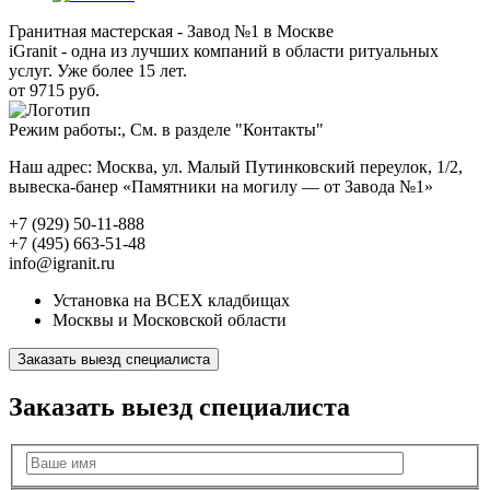
Гранитная мастерская - Завод №1 в Москве
iGranit - одна из лучших компаний в области ритуальных
услуг. Уже более 15 лет.
от 9715 руб.
Режим работы:, См. в разделе "Контакты"
Наш адрес: Москва, ул. Малый Путинковский переулок, 1/2,
вывеска-банер «Памятники на могилу — от Завода №1»
+7 (929) 50-11-888
+7 (495) 663-51-48
info@igranit.ru
Установка на ВСЕХ кладбищах
Москвы и Московской области
Заказать выезд специалиста
Заказать выезд специалиста