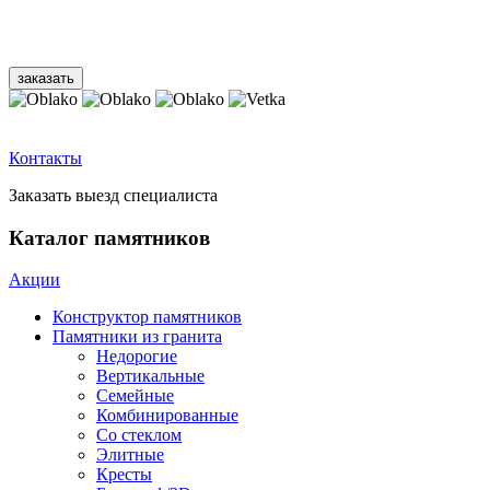
Контакты
Заказать выезд специалиста
Каталог памятников
Акции
Конструктор памятников
Памятники из гранита
Недорогие
Вертикальные
Семейные
Комбинированные
Со стеклом
Элитные
Кресты