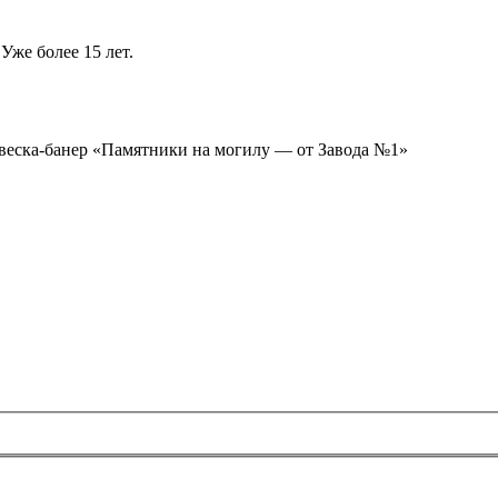
Уже более 15 лет.
ывеска-банер «Памятники на могилу — от Завода №1»