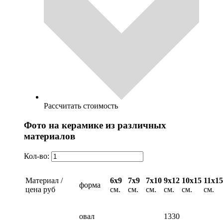
Рассчитать стоимость
Фото на керамике из различных
материалов
Кол-во:
Материал /
6х9
7х9
7х10
9х12
10х15
11х15
форма
цена руб
см.
см.
см.
см.
см.
см.
овал
1330