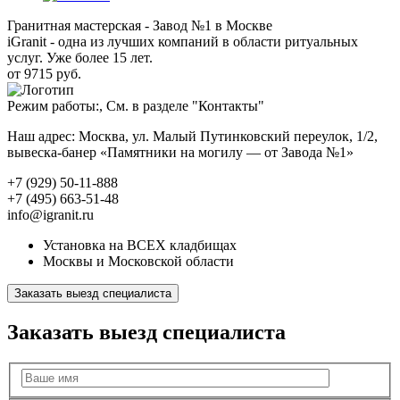
Гранитная мастерская - Завод №1 в Москве
iGranit - одна из лучших компаний в области ритуальных
услуг. Уже более 15 лет.
от 9715 руб.
Режим работы:, См. в разделе "Контакты"
Наш адрес: Москва, ул. Малый Путинковский переулок, 1/2,
вывеска-банер «Памятники на могилу — от Завода №1»
+7 (929) 50-11-888
+7 (495) 663-51-48
info@igranit.ru
Установка на ВСЕХ кладбищах
Москвы и Московской области
Заказать выезд специалиста
Заказать выезд специалиста