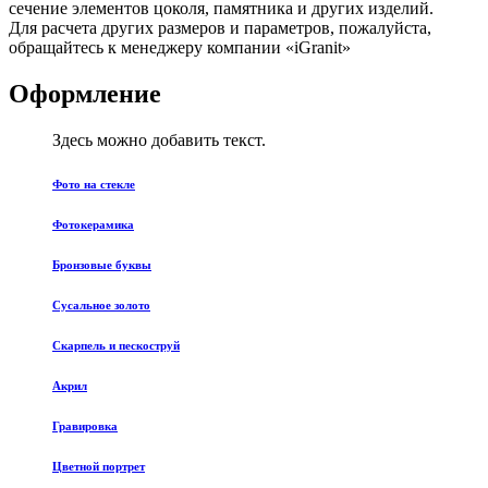
сечение элементов цоколя, памятника и других изделий.
Для расчета других размеров и параметров, пожалуйста,
обращайтесь к менеджеру компании «iGranit»
Оформление
Здесь можно добавить текст.
Фото на стекле
Фотокерамика
Бронзовые буквы
Сусальное золото
Скарпель и пескоструй
Акрил
Гравировка
Цветной портрет