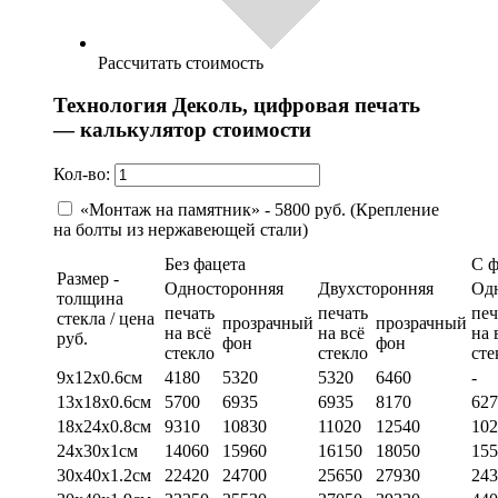
Рассчитать стоимость
Технология Деколь, цифровая печать
— калькулятор стоимости
Кол-во:
«Монтаж на памятник» - 5800 руб. (Крепление
на болты из нержавеющей стали)
Без фацета
С 
Размер -
Односторонняя
Двухсторонняя
Од
толщина
печать
печать
печ
стекла / цена
прозрачный
прозрачный
на всё
на всё
на 
руб.
фон
фон
стекло
стекло
сте
9х12х0.6см
4180
5320
5320
6460
-
13х18х0.6см
5700
6935
6935
8170
627
18х24х0.8см
9310
10830
11020
12540
102
24х30х1см
14060
15960
16150
18050
155
30х40х1.2см
22420
24700
25650
27930
243