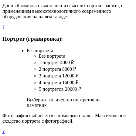
Данный комплекс выполнен из высших сортов гранита, с
применением высокотехнологичного современного
оборудования на нашем заводе.
?
Портрет (гравировка):
Без портрета
Без портрета
1 портрет
4000
₽
2 портрета
8000
₽
3 портрета
12000
₽
4 портрета
16000
₽
5 портретов
20000
₽
Выберите количество портретов на
памятник
Фотография выбивается с помощью станка. Максимальное
сходство портрета с фотографией.
?