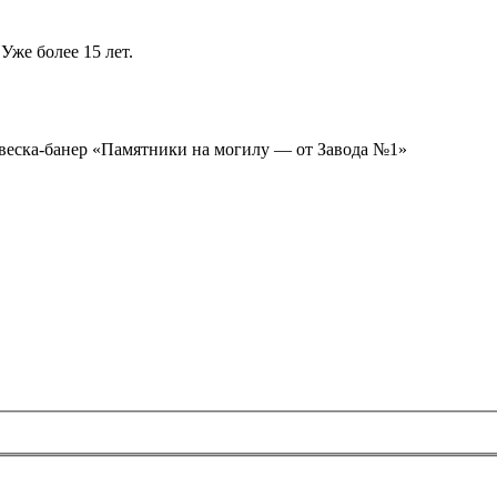
Уже более 15 лет.
ывеска-банер «Памятники на могилу — от Завода №1»