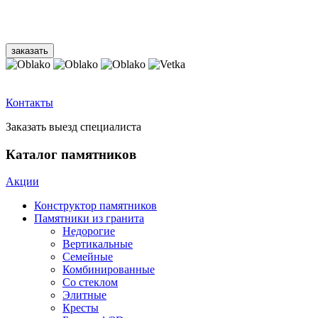
Контакты
Заказать выезд специалиста
Каталог памятников
Акции
Конструктор памятников
Памятники из гранита
Недорогие
Вертикальные
Семейные
Комбинированные
Со стеклом
Элитные
Кресты