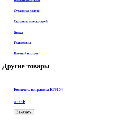
Бронзовые буквы
Сусальное золото
Скарпель и пескоструй
Акрил
Гравировка
Цветной портрет
Другие товары
Комплекс из гранита КГ9154
от 0 ₽
Заказать