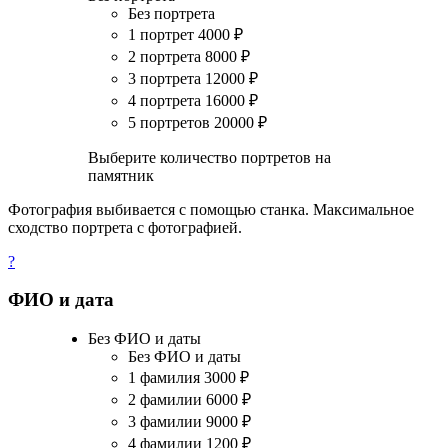
Без портрета
1 портрет
4000
₽
2 портрета
8000
₽
3 портрета
12000
₽
4 портрета
16000
₽
5 портретов
20000
₽
Выберите количество портретов на
памятник
Фотография выбивается с помощью станка. Максимальное
сходство портрета с фотографией.
?
ФИО и дата
Без ФИО и даты
Без ФИО и даты
1 фамилия
3000
₽
2 фамилии
6000
₽
3 фамилии
9000
₽
4 фамилии
1200
₽