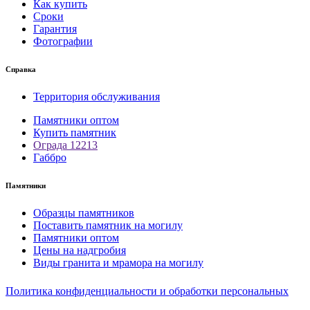
Как купить
Сроки
Гарантия
Фотографии
Справка
Территория обслуживания
Памятники оптом
Купить памятник
Ограда 12213
Габбро
Памятники
Образцы памятников
Поставить памятник на могилу
Памятники оптом
Цены на надгробия
Виды гранита и мрамора на могилу
Политика конфиденциальности и обработки персональных