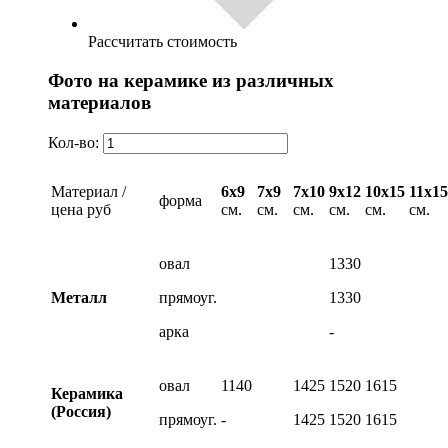
Рассчитать стоимость
Фото на керамике из различных
материалов
Кол-во:
Материал /
6х9
7х9
7х10
9х12
10х15
11х15
форма
цена руб
см.
см.
см.
см.
см.
см.
овал
1330
Металл
прямоуг.
1330
арка
-
овал
1140
1425
1520
1615
Керамика
(Россия)
прямоуг.
-
1425
1520
1615