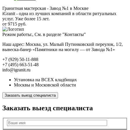
Гранитная мастерская - Завод №1 в Москве
iGranit - одна из лучших компаний в области ритуальных
услуг. Уже более 15 лет.
от 9715 руб.
Режим работы:, См. в разделе "Контакты"
Наш адрес: Москва, ул. Малый Путинковский переулок, 1/2,
вывеска-банер «Памятники на могилу — от Завода №1»
+7 (929) 50-11-888
+7 (495) 663-51-48
info@igranit.ru
Установка на ВСЕХ кладбищах
Москвы и Московской области
Заказать выезд специалиста
Заказать выезд специалиста