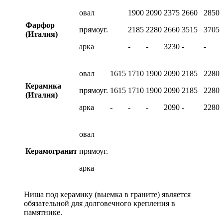
овал
1900
2090
2375
2660
2850
Фарфор
прямоуг.
2185
2280
2660
3515
3705
(Италия)
арка
-
-
3230
-
-
овал
1615
1710
1900
2090
2185
2280
Керамика
прямоуг.
1615
1710
1900
2090
2185
2280
(Италия)
арка
-
-
-
2090
-
2280
овал
Керамогранит
прямоуг.
арка
Ниша под керамику (выемка в граните) является
обязательной для долговечного крепления в
памятнике.