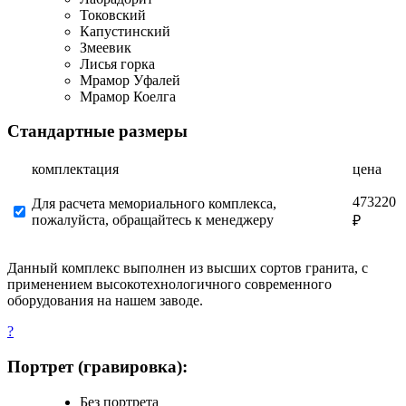
Токовский
Капустинский
Змеевик
Лисья горка
Мрамор Уфалей
Мрамор Коелга
Стандартные размеры
комплектация
цена
473220
Для расчета мемориального комплекса,
пожалуйста, обращайтесь к менеджеру
₽
Данный комплекс выполнен из высших сортов гранита, с
применением высокотехнологичного современного
оборудования на нашем заводе.
?
Портрет (гравировка):
Без портрета