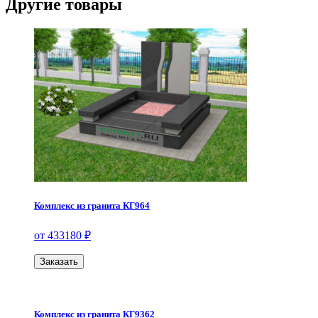
Другие товары
Комплекс из гранита КГ964
от 433180 ₽
Заказать
Комплекс из гранита КГ9362