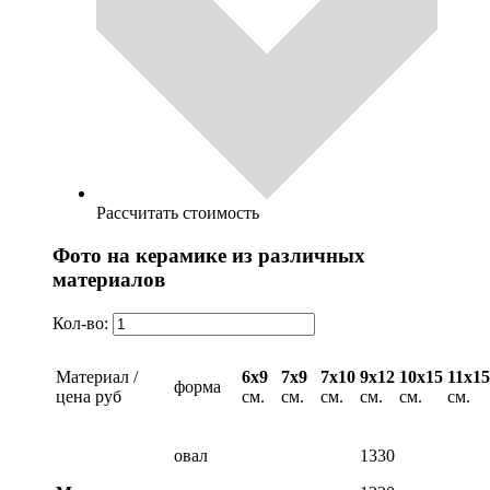
Рассчитать стоимость
Фото на керамике из различных
материалов
Кол-во:
Материал /
6х9
7х9
7х10
9х12
10х15
11х15
форма
цена руб
см.
см.
см.
см.
см.
см.
овал
1330