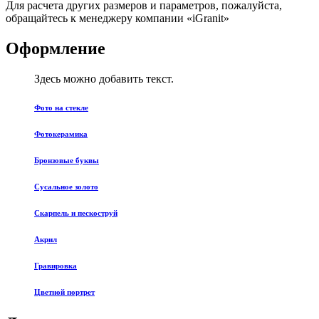
Для расчета других размеров и параметров, пожалуйста,
обращайтесь к менеджеру компании «iGranit»
Оформление
Здесь можно добавить текст.
Фото на стекле
Фотокерамика
Бронзовые буквы
Сусальное золото
Скарпель и пескоструй
Акрил
Гравировка
Цветной портрет