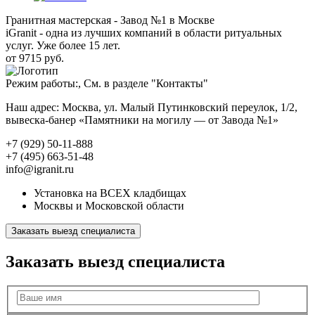
Гранитная мастерская - Завод №1 в Москве
iGranit - одна из лучших компаний в области ритуальных
услуг. Уже более 15 лет.
от 9715 руб.
Режим работы:, См. в разделе "Контакты"
Наш адрес: Москва, ул. Малый Путинковский переулок, 1/2,
вывеска-банер «Памятники на могилу — от Завода №1»
+7 (929) 50-11-888
+7 (495) 663-51-48
info@igranit.ru
Установка на ВСЕХ кладбищах
Москвы и Московской области
Заказать выезд специалиста
Заказать выезд специалиста