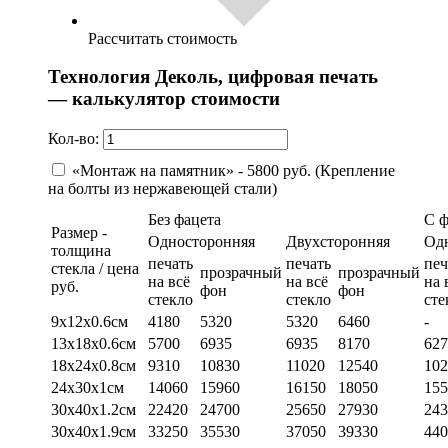
Рассчитать стоимость
Технология Деколь, цифровая печать
— калькулятор стоимости
Кол-во:
«Монтаж на памятник» - 5800 руб. (Крепление
на болты из нержавеющей стали)
Без фацета
С 
Размер -
Односторонняя
Двухсторонняя
Од
толщина
печать
печать
печ
стекла / цена
прозрачный
прозрачный
на всё
на всё
на 
руб.
фон
фон
стекло
стекло
сте
9х12х0.6см
4180
5320
5320
6460
-
13х18х0.6см
5700
6935
6935
8170
627
18х24х0.8см
9310
10830
11020
12540
102
24х30х1см
14060
15960
16150
18050
155
30х40х1.2см
22420
24700
25650
27930
243
30х40х1.9см
33250
35530
37050
39330
440