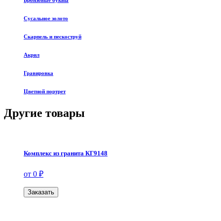
Бронзовые буквы
Сусальное золото
Скарпель и пескоструй
Акрил
Гравировка
Цветной портрет
Другие товары
Комплекс из гранита КГ9148
от 0 ₽
Заказать