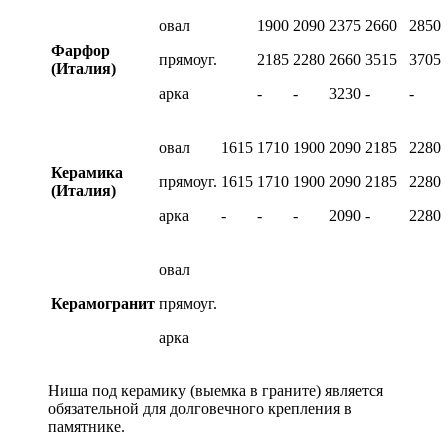
овал
1900
2090
2375
2660
2850
Фарфор
прямоуг.
2185
2280
2660
3515
3705
(Италия)
арка
-
-
3230
-
-
овал
1615
1710
1900
2090
2185
2280
Керамика
прямоуг.
1615
1710
1900
2090
2185
2280
(Италия)
арка
-
-
-
2090
-
2280
овал
Керамогранит
прямоуг.
арка
Ниша под керамику (выемка в граните) является
обязательной для долговечного крепления в
памятнике.