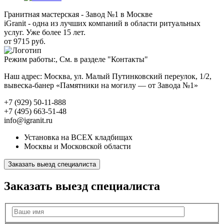
Гранитная мастерская - Завод №1 в Москве
iGranit - одна из лучших компаний в области ритуальных
услуг. Уже более 15 лет.
от 9715 руб.
Режим работы:, См. в разделе "Контакты"
Наш адрес: Москва, ул. Малый Путинковский переулок, 1/2,
вывеска-банер «Памятники на могилу — от Завода №1»
+7 (929) 50-11-888
+7 (495) 663-51-48
info@igranit.ru
Установка на ВСЕХ кладбищах
Москвы и Московской области
Заказать выезд специалиста
Заказать выезд специалиста