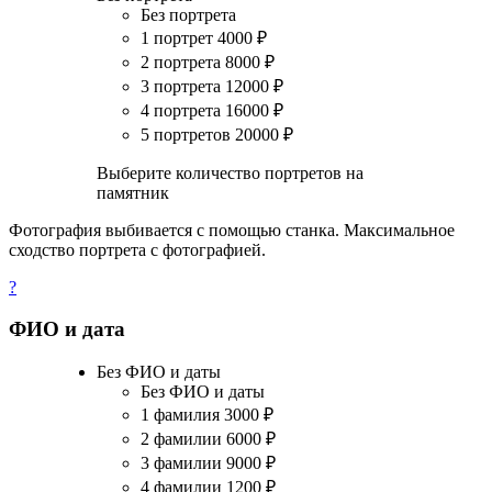
Без портрета
1 портрет
4000
₽
2 портрета
8000
₽
3 портрета
12000
₽
4 портрета
16000
₽
5 портретов
20000
₽
Выберите количество портретов на
памятник
Фотография выбивается с помощью станка. Максимальное
сходство портрета с фотографией.
?
ФИО и дата
Без ФИО и даты
Без ФИО и даты
1 фамилия
3000
₽
2 фамилии
6000
₽
3 фамилии
9000
₽
4 фамилии
1200
₽