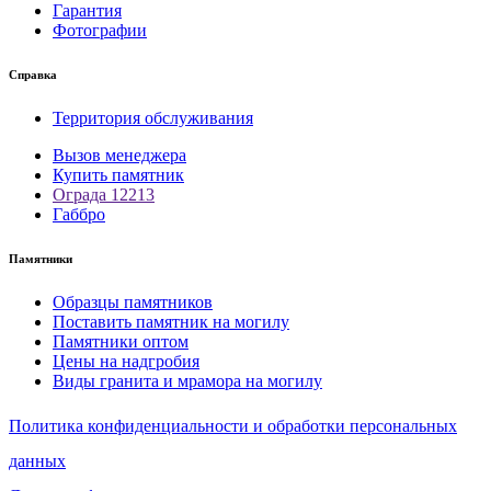
Гарантия
Фотографии
Справка
Территория обслуживания
Вызов менеджера
Купить памятник
Ограда 12213
Габбро
Памятники
Образцы памятников
Поставить памятник на могилу
Памятники оптом
Цены на надгробия
Виды гранита и мрамора на могилу
Политика конфиденциальности и обработки персональных
данных