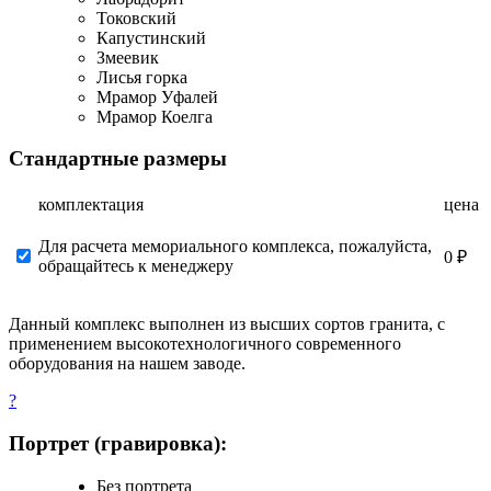
Токовский
Капустинский
Змеевик
Лисья горка
Мрамор Уфалей
Мрамор Коелга
Стандартные размеры
комплектация
цена
Для расчета мемориального комплекса, пожалуйста,
0 ₽
обращайтесь к менеджеру
Данный комплекс выполнен из высших сортов гранита, с
применением высокотехнологичного современного
оборудования на нашем заводе.
?
Портрет (гравировка):
Без портрета