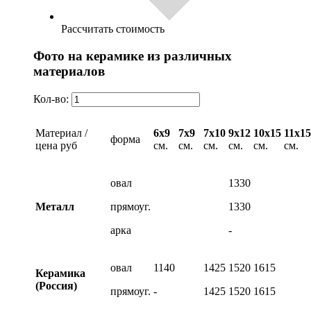
Рассчитать стоимость
Фото на керамике из различных
материалов
Кол-во:
Материал /
6х9
7х9
7х10
9х12
10х15
11х15
форма
цена руб
см.
см.
см.
см.
см.
см.
овал
1330
Металл
прямоуг.
1330
арка
-
овал
1140
1425
1520
1615
Керамика
(Россия)
прямоуг.
-
1425
1520
1615