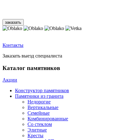
Контакты
Заказать выезд специалиста
Каталог памятников
Акции
Конструктор памятников
Памятники из гранита
Недорогие
Вертикальные
Семейные
Комбинированные
Со стеклом
Элитные
Кресты