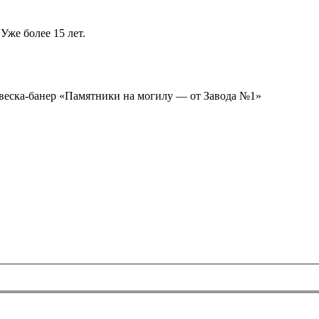
Уже более 15 лет.
ывеска-банер «Памятники на могилу — от Завода №1»