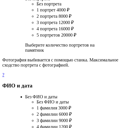
Без портрета
1 портрет
4000
₽
2 портрета
8000
₽
3 портрета
12000
₽
4 портрета
16000
₽
5 портретов
20000
₽
Выберите количество портретов на
памятник
Фотография выбивается с помощью станка. Максимальное
сходство портрета с фотографией.
?
ФИО и дата
Без ФИО и даты
Без ФИО и даты
1 фамилия
3000
₽
2 фамилии
6000
₽
3 фамилии
9000
₽
4 фамилии
1200
₽