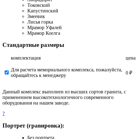
Токовский
Капустинский
Змеевик
Лисья горка
Мрамор Уфалей
Мрамор Коелга
Стандартные размеры
комплектация
цена
Для расчета мемориального комплекса, пожалуйста,
0 ₽
обращайтесь к менеджеру
Данный комплекс выполнен из высших сортов гранита, с
применением высокотехнологичного современного
оборудования на нашем заводе.
?
Портрет (гравировка):
Без портрета