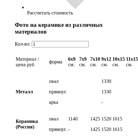
Рассчитать стоимость
Фото на керамике из различных
материалов
Кол-во:
Материал /
6х9
7х9
7х10
9х12
10х15
11х15
форма
цена руб
см.
см.
см.
см.
см.
см.
овал
1330
Металл
прямоуг.
1330
арка
-
овал
1140
1425
1520
1615
Керамика
(Россия)
прямоуг.
-
1425
1520
1615