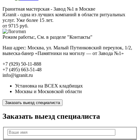
Гранитная мастерская - Завод №1 в Москве
iGranit - одна из лучших компаний в области ритуальных
услуг. Уже более 15 лет.
от 9715 руб.
Режим работы:, См. в разделе "Контакты"
Наш адрес: Москва, ул. Малый Путинковский переулок, 1/2,
вывеска-банер «Памятники на могилу — от Завода №1»
+7 (929) 50-11-888
+7 (495) 663-51-48
info@igranit.ru
Установка на ВСЕХ кладбищах
Москвы и Московской области
Заказать выезд специалиста
Заказать выезд специалиста