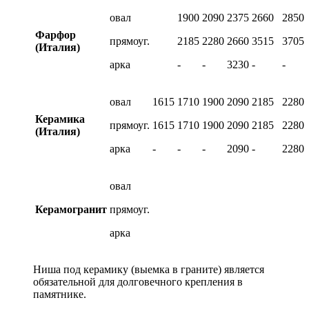
овал
1900
2090
2375
2660
2850
Фарфор
прямоуг.
2185
2280
2660
3515
3705
(Италия)
арка
-
-
3230
-
-
овал
1615
1710
1900
2090
2185
2280
Керамика
прямоуг.
1615
1710
1900
2090
2185
2280
(Италия)
арка
-
-
-
2090
-
2280
овал
Керамогранит
прямоуг.
арка
Ниша под керамику (выемка в граните) является
обязательной для долговечного крепления в
памятнике.