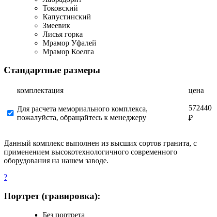
Токовский
Капустинский
Змеевик
Лисья горка
Мрамор Уфалей
Мрамор Коелга
Стандартные размеры
комплектация
цена
572440
Для расчета мемориального комплекса,
пожалуйста, обращайтесь к менеджеру
₽
Данный комплекс выполнен из высших сортов гранита, с
применением высокотехнологичного современного
оборудования на нашем заводе.
?
Портрет (гравировка):
Без портрета