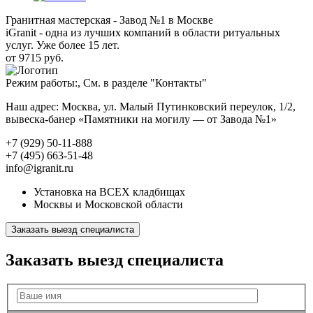
Гранитная мастерская - Завод №1 в Москве
iGranit - одна из лучших компаний в области ритуальных
услуг. Уже более 15 лет.
от 9715 руб.
Режим работы:, См. в разделе "Контакты"
Наш адрес: Москва, ул. Малый Путинковский переулок, 1/2,
вывеска-банер «Памятники на могилу — от Завода №1»
+7 (929) 50-11-888
+7 (495) 663-51-48
info@igranit.ru
Установка на ВСЕХ кладбищах
Москвы и Московской области
Заказать выезд специалиста
Заказать выезд специалиста