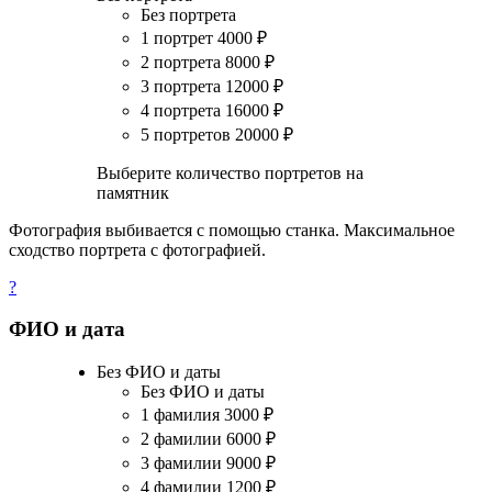
Без портрета
1 портрет
4000
₽
2 портрета
8000
₽
3 портрета
12000
₽
4 портрета
16000
₽
5 портретов
20000
₽
Выберите количество портретов на
памятник
Фотография выбивается с помощью станка. Максимальное
сходство портрета с фотографией.
?
ФИО и дата
Без ФИО и даты
Без ФИО и даты
1 фамилия
3000
₽
2 фамилии
6000
₽
3 фамилии
9000
₽
4 фамилии
1200
₽