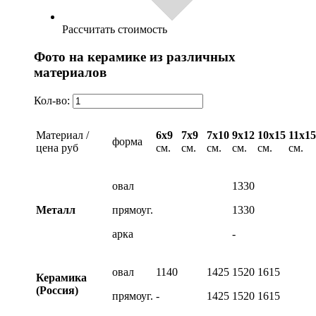
Рассчитать стоимость
Фото на керамике из различных
материалов
Кол-во:
Материал /
6х9
7х9
7х10
9х12
10х15
11х15
форма
цена руб
см.
см.
см.
см.
см.
см.
овал
1330
Металл
прямоуг.
1330
арка
-
овал
1140
1425
1520
1615
Керамика
(Россия)
прямоуг.
-
1425
1520
1615