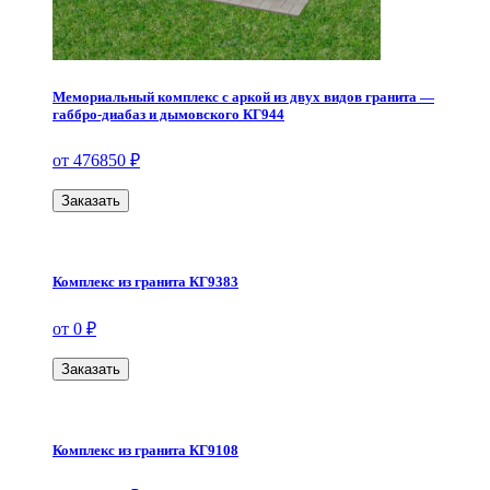
Мемориальный комплекс с аркой из двух видов гранита —
габбро-диабаз и дымовского КГ944
от 476850 ₽
Заказать
Комплекс из гранита КГ9383
от 0 ₽
Заказать
Комплекс из гранита КГ9108