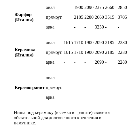
овал
1900
2090
2375
2660
2850
Фарфор
прямоуг.
2185
2280
2660
3515
3705
(Италия)
арка
-
-
3230
-
-
овал
1615
1710
1900
2090
2185
2280
Керамика
прямоуг.
1615
1710
1900
2090
2185
2280
(Италия)
арка
-
-
-
2090
-
2280
овал
Керамогранит
прямоуг.
арка
Ниша под керамику (выемка в граните) является
обязательной для долговечного крепления в
памятнике.