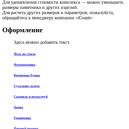
Для удешевления стоимости комплекса — можно уменьшить
размеры памятника и других изделий.
Для расчета других размеров и параметров, пожалуйста,
обращайтесь к менеджеру компании «iGranit»
Оформление
Здесь можно добавить текст.
Фото на стекле
Фотокерамика
Бронзовые буквы
Сусальное золото
Скарпель и пескоструй
Акрил
Гравировка
Цветной портрет