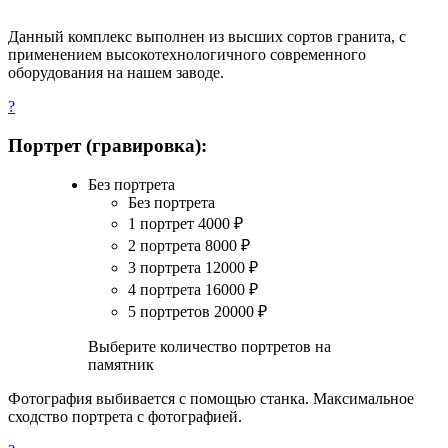
Данный комплекс выполнен из высших сортов гранита, с
применением высокотехнологичного современного
оборудования на нашем заводе.
?
Портрет (гравировка):
Без портрета
Без портрета
1 портрет
4000
₽
2 портрета
8000
₽
3 портрета
12000
₽
4 портрета
16000
₽
5 портретов
20000
₽
Выберите количество портретов на
памятник
Фотография выбивается с помощью станка. Максимальное
сходство портрета с фотографией.