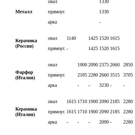
овал
1330
Металл
прямоуг.
1330
арка
-
овал
1140
1425
1520
1615
Керамика
(Россия)
прямоуг.
-
1425
1520
1615
овал
1900
2090
2375
2660
2850
Фарфор
прямоуг.
2185
2280
2660
3515
3705
(Италия)
арка
-
-
3230
-
-
овал
1615
1710
1900
2090
2185
2280
Керамика
прямоуг.
1615
1710
1900
2090
2185
2280
(Италия)
арка
-
-
-
2090
-
2280