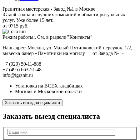
Гранитная мастерская - Завод №1 в Москве
iGranit - одна из лучших компаний в области ритуальных
услуг. Уже более 15 лет.
от 9715 руб.
Режим работы:, См. в разделе "Контакты"
Наш адрес: Москва, ул. Малый Путинковский переулок, 1/2,
вывеска-банер «Памятники на могилу — от Завода №1»
+7 (929) 50-11-888
+7 (495) 663-51-48
info@igranit.ru
Установка на ВСЕХ кладбищах
Москвы и Московской области
Заказать выезд специалиста
Заказать выезд специалиста