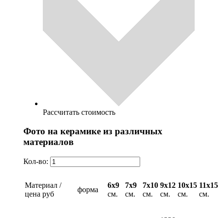
Рассчитать стоимость
Фото на керамике из различных
материалов
Кол-во:
Материал /
6х9
7х9
7х10
9х12
10х15
11х15
форма
цена руб
см.
см.
см.
см.
см.
см.