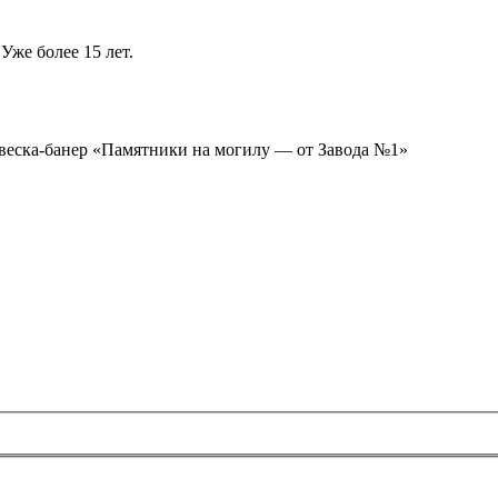
Уже более 15 лет.
ывеска-банер «Памятники на могилу — от Завода №1»