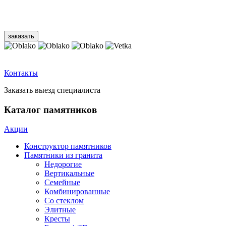
Контакты
Заказать выезд специалиста
Каталог памятников
Акции
Конструктор памятников
Памятники из гранита
Недорогие
Вертикальные
Семейные
Комбинированные
Со стеклом
Элитные
Кресты