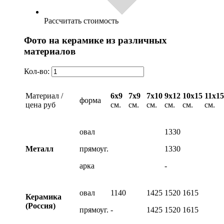
Рассчитать стоимость
Фото на керамике из различных
материалов
Кол-во:
Материал /
6х9
7х9
7х10
9х12
10х15
11х15
форма
цена руб
см.
см.
см.
см.
см.
см.
овал
1330
Металл
прямоуг.
1330
арка
-
овал
1140
1425
1520
1615
Керамика
(Россия)
прямоуг.
-
1425
1520
1615