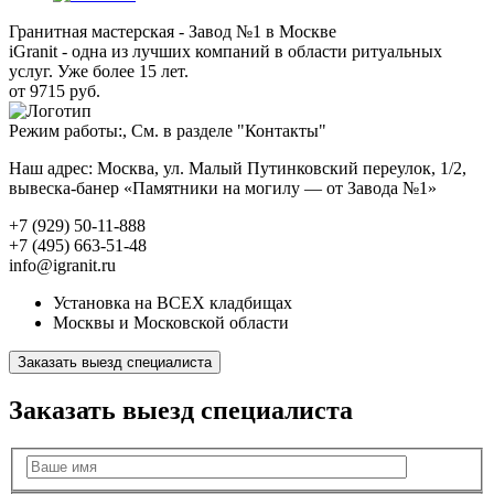
Гранитная мастерская - Завод №1 в Москве
iGranit - одна из лучших компаний в области ритуальных
услуг. Уже более 15 лет.
от 9715 руб.
Режим работы:, См. в разделе "Контакты"
Наш адрес: Москва, ул. Малый Путинковский переулок, 1/2,
вывеска-банер «Памятники на могилу — от Завода №1»
+7 (929) 50-11-888
+7 (495) 663-51-48
info@igranit.ru
Установка на ВСЕХ кладбищах
Москвы и Московской области
Заказать выезд специалиста
Заказать выезд специалиста