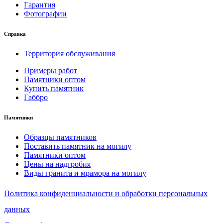
Гарантия
Фотографии
Справка
Территория обслуживания
Примеры работ
Памятники оптом
Купить памятник
Габбро
Памятники
Образцы памятников
Поставить памятник на могилу
Памятники оптом
Цены на надгробия
Виды гранита и мрамора на могилу
Политика конфиденциальности и обработки персональных
данных