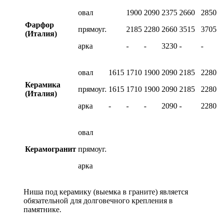
овал
1900
2090
2375
2660
2850
Фарфор
прямоуг.
2185
2280
2660
3515
3705
(Италия)
арка
-
-
3230
-
-
овал
1615
1710
1900
2090
2185
2280
Керамика
прямоуг.
1615
1710
1900
2090
2185
2280
(Италия)
арка
-
-
-
2090
-
2280
овал
Керамогранит
прямоуг.
арка
Ниша под керамику (выемка в граните) является
обязательной для долговечного крепления в
памятнике.