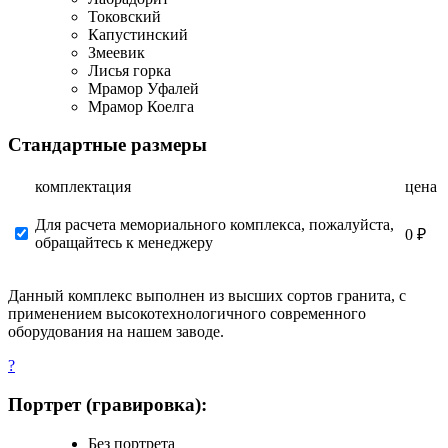
Токовский
Капустинский
Змеевик
Лисья горка
Мрамор Уфалей
Мрамор Коелга
Стандартные размеры
комплектация
цена
Для расчета мемориального комплекса, пожалуйста,
0 ₽
обращайтесь к менеджеру
Данный комплекс выполнен из высших сортов гранита, с
применением высокотехнологичного современного
оборудования на нашем заводе.
?
Портрет (гравировка):
Без портрета