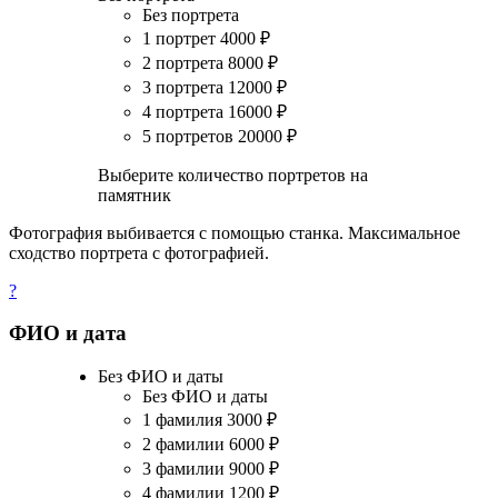
Без портрета
1 портрет
4000
₽
2 портрета
8000
₽
3 портрета
12000
₽
4 портрета
16000
₽
5 портретов
20000
₽
Выберите количество портретов на
памятник
Фотография выбивается с помощью станка. Максимальное
сходство портрета с фотографией.
?
ФИО и дата
Без ФИО и даты
Без ФИО и даты
1 фамилия
3000
₽
2 фамилии
6000
₽
3 фамилии
9000
₽
4 фамилии
1200
₽