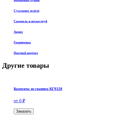
Бронзовые буквы
Сусальное золото
Скарпель и пескоструй
Акрил
Гравировка
Цветной портрет
Другие товары
Комплекс из гранита КГ9328
от 0 ₽
Заказать