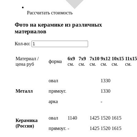
Рассчитать стоимость
Фото на керамике из различных
материалов
Кол-во:
Материал /
6х9
7х9
7х10
9х12
10х15
11х15
форма
цена руб
см.
см.
см.
см.
см.
см.
овал
1330
Металл
прямоуг.
1330
арка
-
овал
1140
1425
1520
1615
Керамика
(Россия)
прямоуг.
-
1425
1520
1615