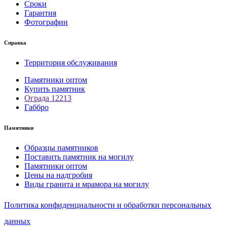
Сроки
Гарантия
Фотографии
Справка
Территория обслуживания
Памятники оптом
Купить памятник
Ограда 12213
Габбро
Памятники
Образцы памятников
Поставить памятник на могилу
Памятники оптом
Цены на надгробия
Виды гранита и мрамора на могилу
Политика конфиденциальности и обработки персональных
данных