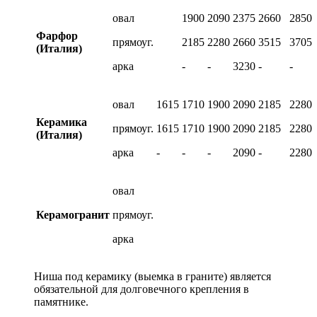
овал
1900
2090
2375
2660
2850
Фарфор
прямоуг.
2185
2280
2660
3515
3705
(Италия)
арка
-
-
3230
-
-
овал
1615
1710
1900
2090
2185
2280
Керамика
прямоуг.
1615
1710
1900
2090
2185
2280
(Италия)
арка
-
-
-
2090
-
2280
овал
Керамогранит
прямоуг.
арка
Ниша под керамику (выемка в граните) является
обязательной для долговечного крепления в
памятнике.