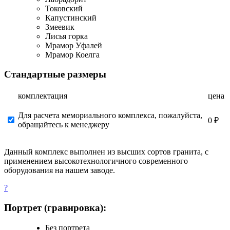
Токовский
Капустинский
Змеевик
Лисья горка
Мрамор Уфалей
Мрамор Коелга
Стандартные размеры
комплектация
цена
Для расчета мемориального комплекса, пожалуйста,
0 ₽
обращайтесь к менеджеру
Данный комплекс выполнен из высших сортов гранита, с
применением высокотехнологичного современного
оборудования на нашем заводе.
?
Портрет (гравировка):
Без портрета