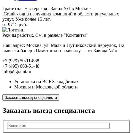
Гранитная мастерская - Завод №1 в Москве
iGranit - одна из лучших компаний в области ритуальных
услуг. Уже более 15 лет.
от 9715 руб.
Режим работы:, См. в разделе "Контакты"
Наш адрес: Москва, ул. Малый Путинковский переулок, 1/2,
вывеска-банер «Памятники на могилу — от Завода №1»
+7 (929) 50-11-888
+7 (495) 663-51-48
info@igranit.ru
Установка на ВСЕХ кладбищах
Москвы и Московской области
Заказать выезд специалиста
Заказать выезд специалиста