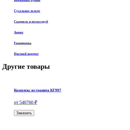
Бронзовые буквы
Сусальное золото
Скарпель и пескоструй
Акрил
Гравировка
Цветной портрет
Другие товары
Комплекс из гранита КГ997
от 540760 ₽
Заказать