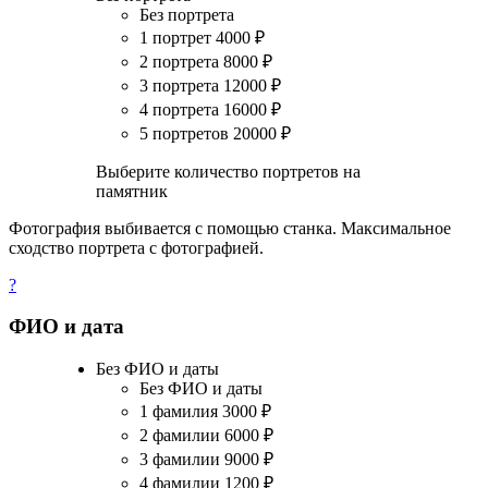
Без портрета
1 портрет
4000
₽
2 портрета
8000
₽
3 портрета
12000
₽
4 портрета
16000
₽
5 портретов
20000
₽
Выберите количество портретов на
памятник
Фотография выбивается с помощью станка. Максимальное
сходство портрета с фотографией.
?
ФИО и дата
Без ФИО и даты
Без ФИО и даты
1 фамилия
3000
₽
2 фамилии
6000
₽
3 фамилии
9000
₽
4 фамилии
1200
₽