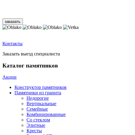
Контакты
Заказать выезд специалиста
Каталог памятников
Акции
Конструктор памятников
Памятники из гранита
Недорогие
Вертикальные
Семейные
Комбинированные
Со стеклом
Элитные
Кресты