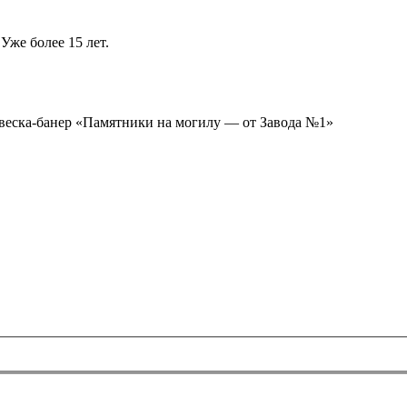
Уже более 15 лет.
ывеска-банер «Памятники на могилу — от Завода №1»