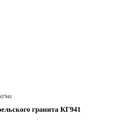
 КГ941
ельского гранита КГ941