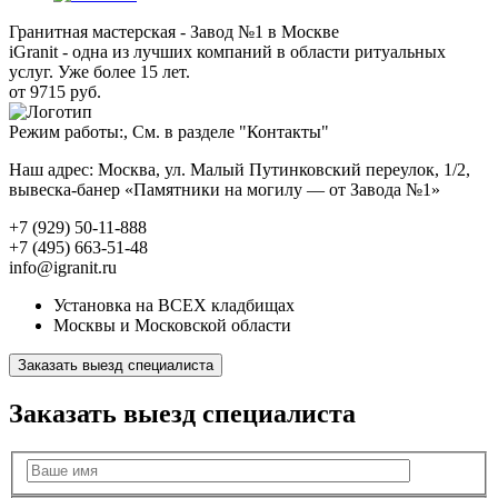
Гранитная мастерская - Завод №1 в Москве
iGranit - одна из лучших компаний в области ритуальных
услуг. Уже более 15 лет.
от 9715 руб.
Режим работы:, См. в разделе "Контакты"
Наш адрес: Москва, ул. Малый Путинковский переулок, 1/2,
вывеска-банер «Памятники на могилу — от Завода №1»
+7 (929) 50-11-888
+7 (495) 663-51-48
info@igranit.ru
Установка на ВСЕХ кладбищах
Москвы и Московской области
Заказать выезд специалиста
Заказать выезд специалиста