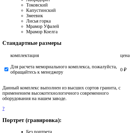
Токовский
Капустинский
Змеевик
Лисья горка
Мрамор Уфалей
Мрамор Коелга
Стандартные размеры
комплектация
цена
Для расчета мемориального комплекса, пожалуйста,
0 ₽
обращайтесь к менеджеру
Данный комплекс выполнен из высших сортов гранита, с
применением высокотехнологичного современного
оборудования на нашем заводе.
?
Портрет (гравировка):
Без портрета