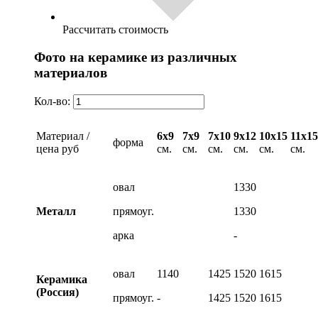
Рассчитать стоимость
Фото на керамике из различных
материалов
Кол-во:
Материал /
6х9
7х9
7х10
9х12
10х15
11х15
форма
цена руб
см.
см.
см.
см.
см.
см.
овал
1330
Металл
прямоуг.
1330
арка
-
овал
1140
1425
1520
1615
Керамика
(Россия)
прямоуг.
-
1425
1520
1615