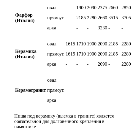
овал
1900
2090
2375
2660
2850
Фарфор
прямоуг.
2185
2280
2660
3515
3705
(Италия)
арка
-
-
3230
-
-
овал
1615
1710
1900
2090
2185
2280
Керамика
прямоуг.
1615
1710
1900
2090
2185
2280
(Италия)
арка
-
-
-
2090
-
2280
овал
Керамогранит
прямоуг.
арка
Ниша под керамику (выемка в граните) является
обязательной для долговечного крепления в
памятнике.