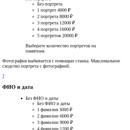
Без портрета
1 портрет
4000
₽
2 портрета
8000
₽
3 портрета
12000
₽
4 портрета
16000
₽
5 портретов
20000
₽
Выберите количество портретов на
памятник
Фотография выбивается с помощью станка. Максимальное
сходство портрета с фотографией.
?
ФИО и дата
Без ФИО и даты
Без ФИО и даты
1 фамилия
3000
₽
2 фамилии
6000
₽
3 фамилии
9000
₽
4 фамилии
1200
₽