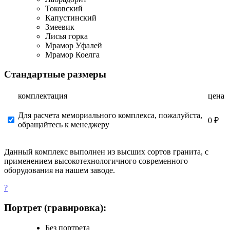
Токовский
Капустинский
Змеевик
Лисья горка
Мрамор Уфалей
Мрамор Коелга
Стандартные размеры
комплектация
цена
Для расчета мемориального комплекса, пожалуйста,
0 ₽
обращайтесь к менеджеру
Данный комплекс выполнен из высших сортов гранита, с
применением высокотехнологичного современного
оборудования на нашем заводе.
?
Портрет (гравировка):
Без портрета