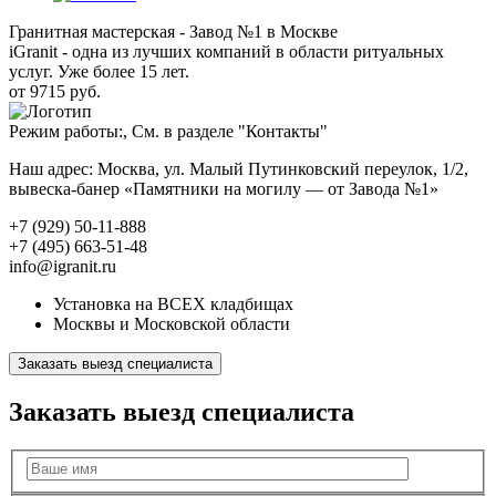
Гранитная мастерская - Завод №1 в Москве
iGranit - одна из лучших компаний в области ритуальных
услуг. Уже более 15 лет.
от 9715 руб.
Режим работы:, См. в разделе "Контакты"
Наш адрес: Москва, ул. Малый Путинковский переулок, 1/2,
вывеска-банер «Памятники на могилу — от Завода №1»
+7 (929) 50-11-888
+7 (495) 663-51-48
info@igranit.ru
Установка на ВСЕХ кладбищах
Москвы и Московской области
Заказать выезд специалиста
Заказать выезд специалиста