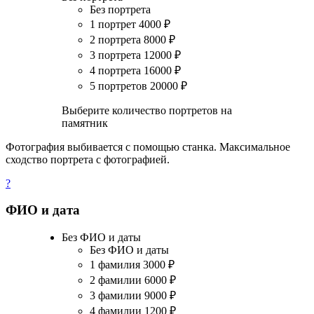
Без портрета
1 портрет
4000
₽
2 портрета
8000
₽
3 портрета
12000
₽
4 портрета
16000
₽
5 портретов
20000
₽
Выберите количество портретов на
памятник
Фотография выбивается с помощью станка. Максимальное
сходство портрета с фотографией.
?
ФИО и дата
Без ФИО и даты
Без ФИО и даты
1 фамилия
3000
₽
2 фамилии
6000
₽
3 фамилии
9000
₽
4 фамилии
1200
₽