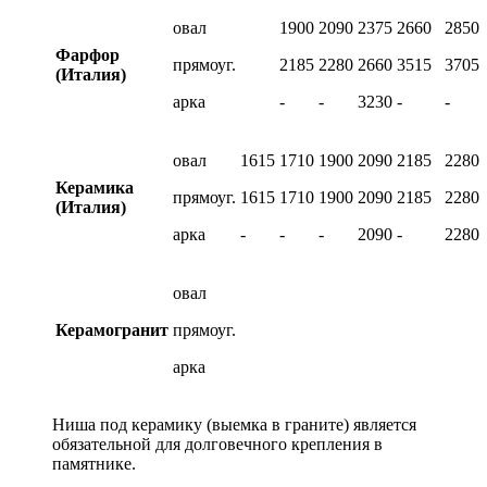
овал
1900
2090
2375
2660
2850
Фарфор
прямоуг.
2185
2280
2660
3515
3705
(Италия)
арка
-
-
3230
-
-
овал
1615
1710
1900
2090
2185
2280
Керамика
прямоуг.
1615
1710
1900
2090
2185
2280
(Италия)
арка
-
-
-
2090
-
2280
овал
Керамогранит
прямоуг.
арка
Ниша под керамику (выемка в граните) является
обязательной для долговечного крепления в
памятнике.