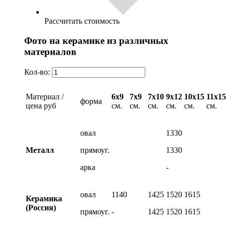
Рассчитать стоимость
Фото на керамике из различных
материалов
Кол-во:
Материал /
6х9
7х9
7х10
9х12
10х15
11х15
форма
цена руб
см.
см.
см.
см.
см.
см.
овал
1330
Металл
прямоуг.
1330
арка
-
овал
1140
1425
1520
1615
Керамика
(Россия)
прямоуг.
-
1425
1520
1615