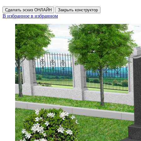
Сделать эскиз ОНЛАЙН
Закрыть конструктор
В избранное
в избранном