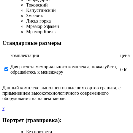
Токовский
Капустинский
Змеевик
Лисья горка
Мрамор Уфалей
Мрамор Коелга
Стандартные размеры
комплектация
цена
Для расчета мемориального комплекса, пожалуйста,
0 ₽
обращайтесь к менеджеру
Данный комплекс выполнен из высших сортов гранита, с
применением высокотехнологичного современного
оборудования на нашем заводе.
?
Портрет (гравировка):
Без портрета