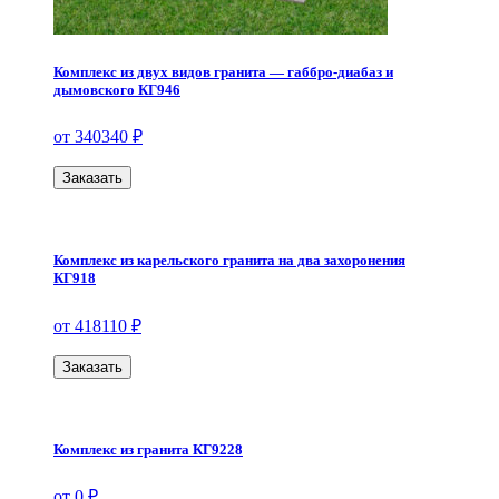
Комплекс из двух видов гранита — габбро-диабаз и
дымовского КГ946
от 340340 ₽
Заказать
Комплекс из карельского гранита на два захоронения
КГ918
от 418110 ₽
Заказать
Комплекс из гранита КГ9228
от 0 ₽