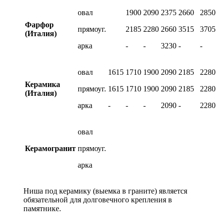
овал
1900
2090
2375
2660
2850
Фарфор
прямоуг.
2185
2280
2660
3515
3705
(Италия)
арка
-
-
3230
-
-
овал
1615
1710
1900
2090
2185
2280
Керамика
прямоуг.
1615
1710
1900
2090
2185
2280
(Италия)
арка
-
-
-
2090
-
2280
овал
Керамогранит
прямоуг.
арка
Ниша под керамику (выемка в граните) является
обязательной для долговечного крепления в
памятнике.