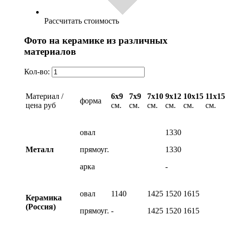
Рассчитать стоимость
Фото на керамике из различных
материалов
Кол-во:
Материал /
6х9
7х9
7х10
9х12
10х15
11х15
форма
цена руб
см.
см.
см.
см.
см.
см.
овал
1330
Металл
прямоуг.
1330
арка
-
овал
1140
1425
1520
1615
Керамика
(Россия)
прямоуг.
-
1425
1520
1615