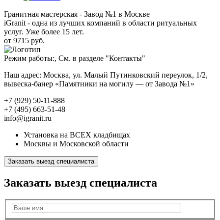
Гранитная мастерская - Завод №1 в Москве
iGranit - одна из лучших компаний в области ритуальных
услуг. Уже более 15 лет.
от 9715 руб.
Режим работы:, См. в разделе "Контакты"
Наш адрес: Москва, ул. Малый Путинковский переулок, 1/2,
вывеска-банер «Памятники на могилу — от Завода №1»
+7 (929) 50-11-888
+7 (495) 663-51-48
info@igranit.ru
Установка на ВСЕХ кладбищах
Москвы и Московской области
Заказать выезд специалиста
Заказать выезд специалиста