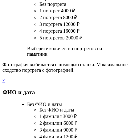
Без портрета
1 портрет
4000
₽
2 портрета
8000
₽
3 портрета
12000
₽
4 портрета
16000
₽
5 портретов
20000
₽
Выберите количество портретов на
памятник
Фотография выбивается с помощью станка. Максимальное
сходство портрета с фотографией.
?
ФИО и дата
Без ФИО и даты
Без ФИО и даты
1 фамилия
3000
₽
2 фамилии
6000
₽
3 фамилии
9000
₽
4 фамилии
1200
₽